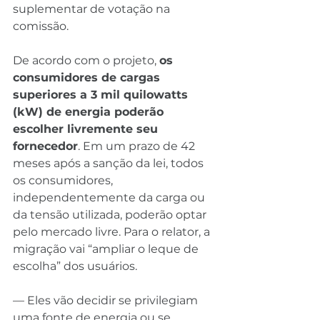
suplementar de votação na 
comissão.
De acordo com o projeto, 
os 
consumidores de cargas 
superiores a 3 mil quilowatts 
(kW) de energia poderão 
escolher livremente seu 
fornecedor
. Em um prazo de 42 
meses após a sanção da lei, todos 
os consumidores, 
independentemente da carga ou 
da tensão utilizada, poderão optar 
pelo mercado livre. Para o relator, a 
migração vai “ampliar o leque de 
escolha” dos usuários.
— Eles vão decidir se privilegiam 
uma fonte de energia ou se 