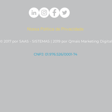
Nossa Política de Privacidade
© 2017 por SAAS - SISTEMAS | 2019 por Qmais Marketing Digital
CNPJ: 01.976.526/0001-74