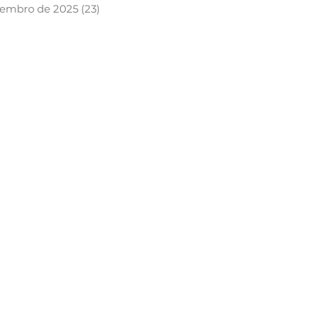
tembro de 2025
(23)
23 posts