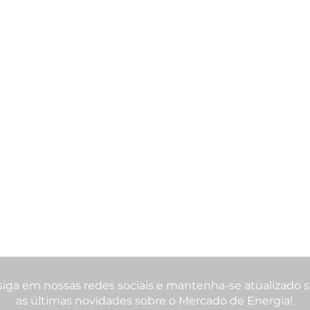
siga em nossas redes sociais e mantenha-se atualizado 
as últimas novidades sobre o Mercado de Energia!