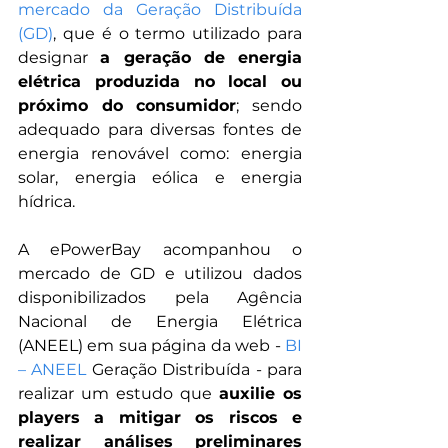
mercado da Geração Distribuída 
(GD)
, que é o termo utilizado para 
designar 
a geração de energia 
elétrica produzida no local ou 
próximo do consumidor
; sendo 
adequado para diversas fontes de 
energia renovável como: energia 
solar, energia eólica e energia 
hídrica.
A ePowerBay acompanhou o 
mercado de GD e utilizou dados 
disponibilizados pela Agência 
Nacional de Energia Elétrica 
(ANEEL) em sua página da web -
BI 
– ANEEL
 Geração Distribuída
 - 
para 
realizar um estudo que 
auxilie os 
players 
a mitigar os riscos e 
realizar análises preliminares 