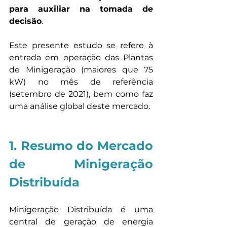
para auxiliar na tomada de 
decisão
. 
Este presente estudo se refere à 
entrada em operação das Plantas 
de Minigeração (maiores que 75 
kW) no mês de referência 
(setembro de 2021), bem como faz 
uma análise global deste mercado.
1. Resumo do Mercado 
de Minigeração 
Distribuída
Minigeração Distribuída é uma 
central de geração de energia 