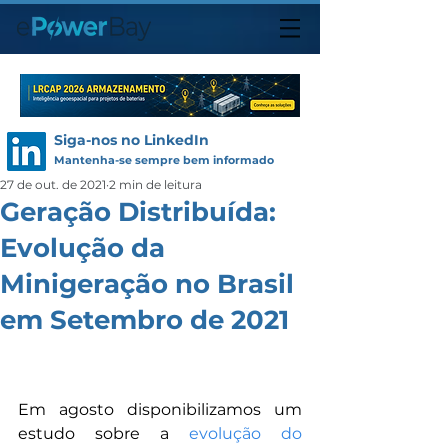
Siga-nos no LinkedIn
Mantenha-se sempre bem informado
27 de out. de 2021
2 min de leitura
Geração Distribuída:
Evolução da
Minigeração no Brasil
em Setembro de 2021
Em agosto disponibilizamos um 
estudo sobre a
evolução do 