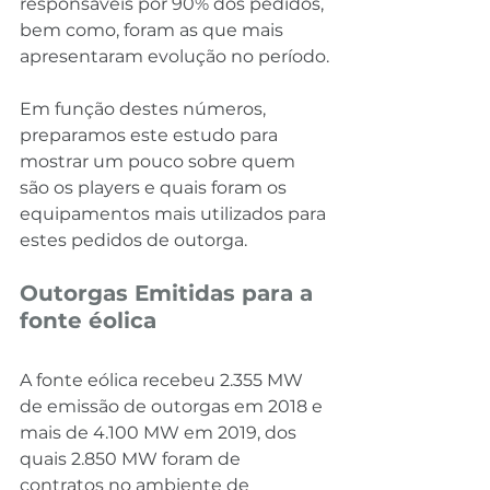
responsáveis por 90% dos pedidos, 
bem como, foram as que mais 
apresentaram evolução no período.
Em função destes números, 
preparamos este estudo para 
mostrar um pouco sobre quem 
são os players e quais foram os 
equipamentos mais utilizados para 
estes pedidos de outorga.
Outorgas Emitidas para a 
fonte éolica
A fonte eólica recebeu 2.355 MW 
de emissão de outorgas em 2018 e 
mais de 4.100 MW em 2019, dos 
quais 2.850 MW foram de 
contratos no ambiente de 