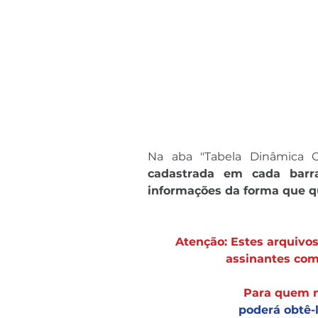
Na aba "Tabela Dinâmica C
cadastrada em cada barra
informações da forma que qu
Atenção: Estes arquivos
assinantes co
Para quem n
poderá obtê-l