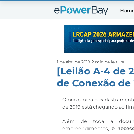
Hom
Ho
1 de abr. de 2019
2 min de leitura
[Leilão A-4 de 
de Conexão de 
O prazo para o cadastramento
de 2019 está chegando ao fim
Além de toda a documen
empreendimentos,
 é neces