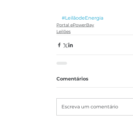
#LeilãodeEnergia
Portal ePowerBay
Leilões
Comentários
Escreva um comentário