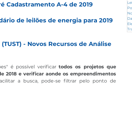
Le
ré Cadastramento A-4 de 2019
Po
No
Da
ário de leilões de energia para 2019 
El
Tr
 (TUST) - Novos Recursos de Análise
s" é possível verificar 
todos os projetos que 
de 2018 e verificar aonde os empreendimentos 
facilitar a busca, pode-se filtrar pelo ponto de 