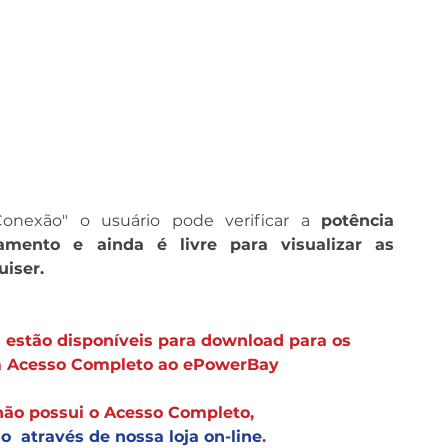
onexão" o usuário pode verificar a 
potência 
mento e ainda é livre para visualizar as 
iser.
 estão disponíveis para download para os 
m Acesso Completo ao ePowerBay 
ão possui o Acesso Completo, 
o  através de nossa loja on-line
.