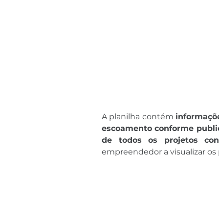
A planilha contém 
informaçõ
escoamento conforme publi
de todos os projetos con
empreendedor a visualizar os