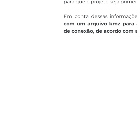
para que o projeto seja prime
Em conta dessas informaçõe
com um arquivo kmz para a
de conexão, de acordo com a