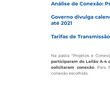
Análise de Conexão: P
Governo divulga calend
até 2021
Tarifas de Transmissão
Na pasta "Projetos e Conexõe
participaram do Leilão A-4 
solicitaram conexão
. Para 
conexão escolhido.