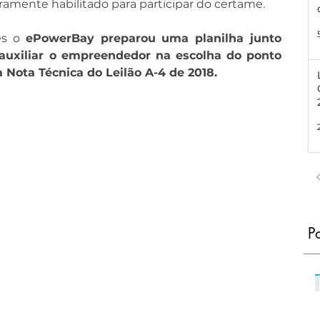
iramente habilitado para participar do certame.
s o 
ePowerBay preparou uma planilha junto 
uxiliar o empreendedor na escolha do ponto 
 Nota Técnica do Leilão A-4 de 2018.
P