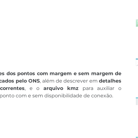
es dos pontos com margem e sem margem de 
cados pelo ONS
, além de descrever em 
detalhes 
correntes
, e o 
arquivo kmz
 para auxiliar o 
 ponto com e sem disponibilidade de conexão.