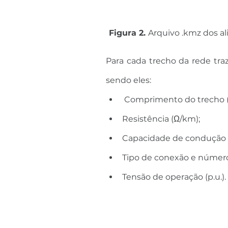
Figura 2. 
Arquivo .kmz dos a
Para cada trecho da rede tra
sendo eles:
 Comprimento do trecho 
Resistência (Ω/km);
Capacidade de condução (
Tipo de conexão e número
Tensão de operação (p.u.).