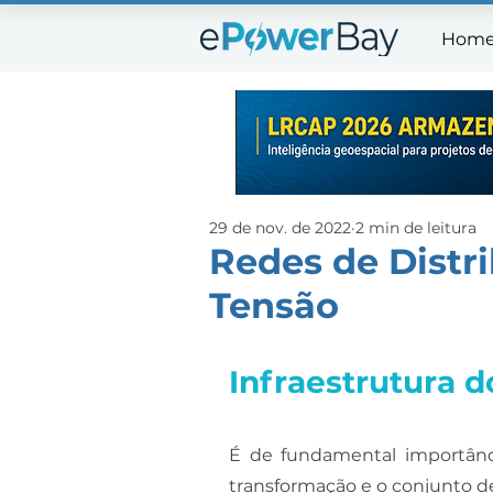
Hom
Ho
29 de nov. de 2022
2 min de leitura
Redes de Distr
Tensão
Infraestrutura d
É de fundamental importânc
transformação e o conjunto d