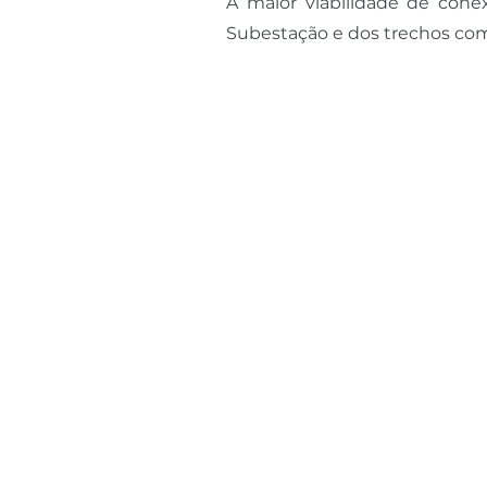
A maior viabilidade de con
Subestação e dos trechos co