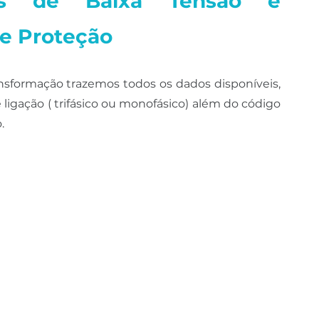
res de Baixa Tensão e 
e Proteção
sformação trazemos todos os dados disponíveis, 
 ligação ( trifásico ou monofásico) além do código 
.