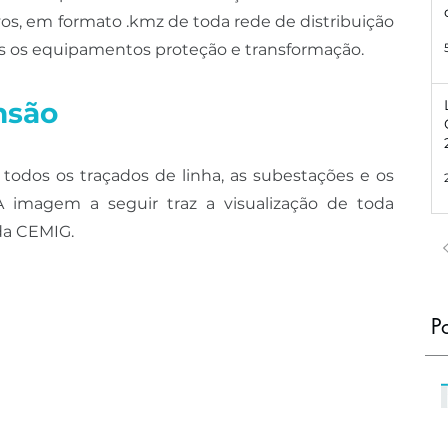
os, em formato .kmz de toda rede de distribuição 
os os equipamentos proteção e transformação.
nsão
 todos os traçados de linha, as subestações e os 
 imagem a seguir traz a visualização de toda 
 da CEMIG.
P