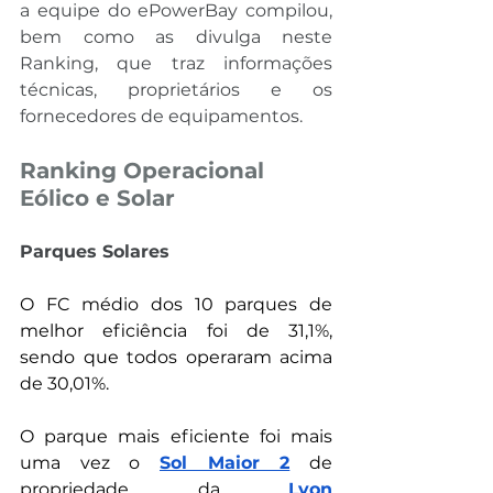
a equipe do ePowerBay compilou, 
bem como as divulga neste 
Ranking, que traz informações 
técnicas, proprietários e os 
fornecedores de equipamentos.
Ranking Operacional 
Eólico e Solar
Parques Solares
O FC médio dos 10 parques de 
melhor eficiência foi de 31,1%, 
sendo que todos operaram acima 
de 30,01%. 
O parque mais eficiente foi mais 
uma vez o 
Sol Maior 2
 de 
propriedade da 
Lyon 