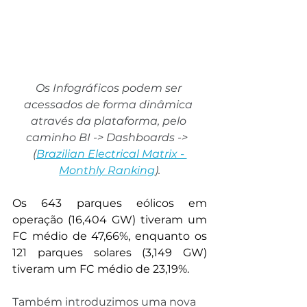
Os Infográficos podem ser 
acessados de forma dinâmica 
através da plataforma, pelo 
caminho BI -> Dashboards ->  
(
Brazilian Electrical Matrix - 
Monthly Ranking
).
Os 643 parques eólicos em 
operação (16,404 GW) tiveram um 
FC médio de 47,66%, enquanto os 
121 parques solares (3,149 GW) 
tiveram um FC médio de 23,19%. 
Também introduzimos uma nova 