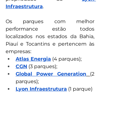
Infraestrutura
. 
Os parques com melhor 
performance estão todos 
localizados nos estados da Bahia, 
Piauí e Tocantins e pertencem às 
empresas: 
Atlas Energia
(4 parques);
CGN
 (3 parques);
Global Power Generation
(2 
parques);
Lyon Infraestrutura
 (1 parque)