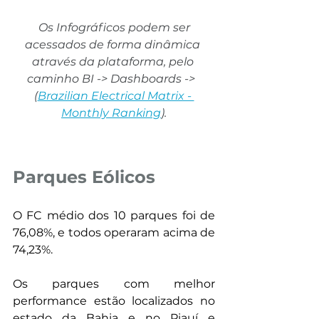
Os Infográficos podem ser 
acessados de forma dinâmica 
através da plataforma, pelo 
caminho BI -> Dashboards ->  
(
Brazilian Electrical Matrix - 
Monthly Ranking
).
Parques Eólicos
O FC médio dos 10 parques foi de 
76,08%, e todos operaram acima de 
74,23%.
Os parques com melhor 
performance estão localizados no 
estado da Bahia e no Piauí e 