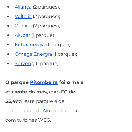
Aliança
 (2 parques);
Voltalia
 (2 parques);
Cubico
 (2 parques);
Alupar
 (1 parque);
Echoenergia
 (1 parque);
Omega Energia
 (1 parque);
Serveng
 (1 parque);
O parque 
Pitombeira
 foi o mais 
eficiente do mês,
 com 
FC de 
55,47%
, este parque é de 
propriedade da 
Alupar
 e opera 
com turbinas WEG.