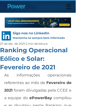
Siga-nos no LinkedIn
Mantenha-se sempre bem informado
27 de abr. de 2021
2 min de leitura
Ranking Operacional
Eólico e Solar:
Fevereiro de 2021
As informações operacionais 
referentes ao mês de 
Fevereiro de 
2021
 foram divulgadas pela CCEE e 
a equipe do 
ePowerBay
 compilou 
e as divulgou neste Ranking, que 