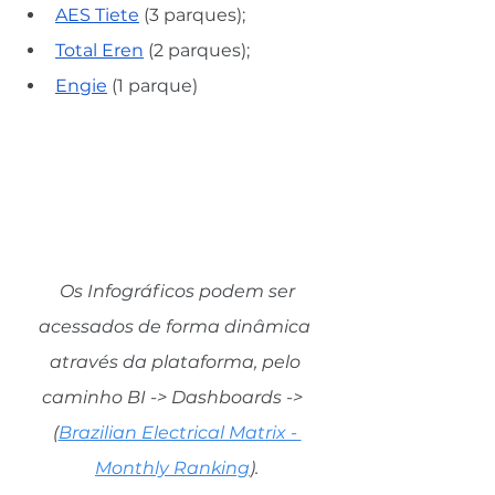
AES Tiete
 (3 parques);
Total Eren
 (2 parques);
Engie
 (1 parque)
Os Infográficos podem ser 
acessados de forma dinâmica 
através da plataforma, pelo 
caminho BI -> Dashboards ->  
(
Brazilian Electrical Matrix - 
Monthly Ranking
).