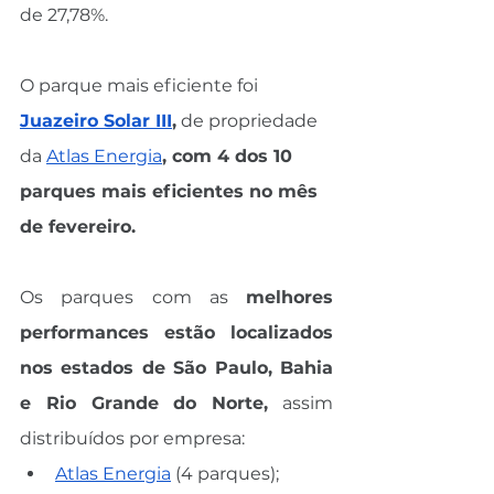
de 27,78%. 
O parque mais eficiente foi
Juazeiro Solar III
,
 de propriedade 
da 
Atlas Energia
, com 4 dos 10 
parques mais eficientes no mês 
de fevereiro.
Os parques com as 
melhores 
performances estão localizados 
nos estados de São Paulo, Bahia 
e Rio Grande do Norte,
 assim 
distribuídos por empresa: 
Atlas Energia
 (4 parques);