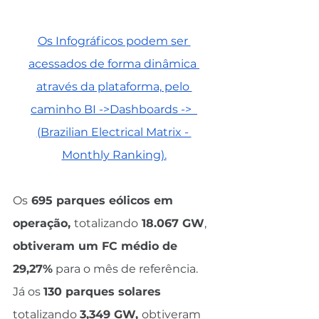
Os Infográficos podem ser 
acessados de forma dinâmica 
através da plataforma, pelo 
caminho BI ->Dashboards ->  
(Brazilian Electrical Matrix - 
Monthly Ranking).
Os
 695 parques eólicos em 
operação, 
totalizando
 18.067 GW
, 
obtiveram um FC médio de 
29,27%
 para o mês de referência. 
Já os 
130 parques solares 
totalizando 
3,349 GW, 
obtiveram 