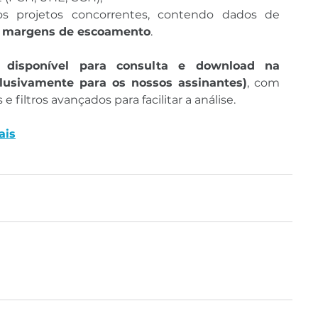
Planilha com relação dos projetos concorrentes, contendo dados de 
 e margens de escoamento
.
 disponível para consulta e download na 
lusivamente para os nossos assinantes)
, com 
 filtros avançados para facilitar a análise.
ais