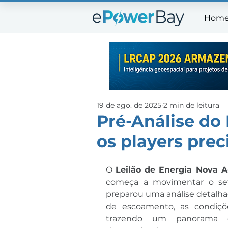
Hom
Ho
19 de ago. de 2025
2 min de leitura
Pré-Análise do 
os players pre
O 
Leilão de Energia Nova A
começa a movimentar o seto
preparou uma análise detalha
de escoamento, as condições
trazendo um panorama co