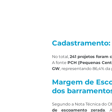
Cadastramento:
No total, 
241 projetos foram 
A fonte 
PCH (Pequenas Centra
GW
, representando 86,4% da 
Margem de Esco
dos barramento
Segundo a Nota Técnica do O
de escoamento zerada
. 