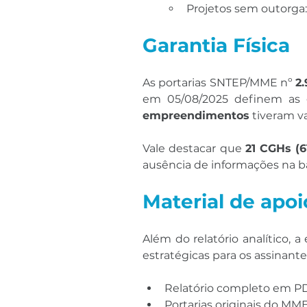
Projetos sem outorga
Garantia Física
As portarias SNTEP/MME nº 
2
em 05/08/2025 definem as gar
empreendimentos
 tiveram v
Vale destacar que 
21 CGHs (
ausência de informações na b
Material de apoi
Além do relatório analítico,
estratégicas para os assinante
Relatório completo em P
Portarias originais do MM