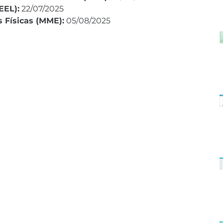
EEL):
 22/07/2025
 Físicas (MME):
 05/08/2025