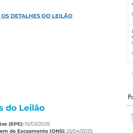
 OS DETALHES DO LEILÃO
P
s do Leilão
os (EPE):
 10/03/2025
gem de Escoamento (ONS):
 25/04/2025