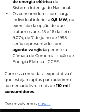
de energia elétrica
 do 
Sistema Interligado Nacional.
Os consumidores com carga 
individual inferior a 
0,5 MW
, no 
exercício da opção de que 
tratam os arts. 15 e 16 da Lei nº 
9.074, de 7 de julho de 1995, 
serão representados por 
agente varejista
 perante a 
Câmara de Comercialização de 
Energia Elétrica - CCEE.
Com essa medida, a expectativa é 
que estejam aptos para aderirem 
ao mercado livre, mais de 
110 mil 
consumidores
.
Desenvolvemos
novas 
ferramentas
que permitem a 