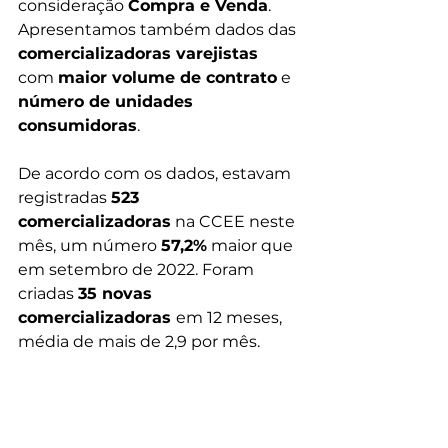
consideração 
Compra e Venda
. 
Apresentamos também dados das 
comercializadoras varejistas 
com 
maior volume de contrato
 e 
número de unidades 
consumidoras
.
De acordo com os dados, estavam 
registradas 
523 
comercializadoras
 na CCEE neste 
mês, um número 
57,2%
 maior que 
em setembro de 2022. Foram 
criadas 
35 novas 
comercializadoras 
em 12 meses, 
média de mais de 2,9 por mês.