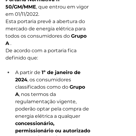
50/GM/MME
, que entrou em vigor 
em 01/11/2022.
Esta portaria prevê a abertura do 
mercado de energia elétrica para 
todos os consumidores do 
Grupo 
A
 .
De acordo com a portaria fica 
definido que:
A partir de 
1º de janeiro de 
2024
, os consumidores 
classificados como do 
Grupo 
A
, nos termos da 
regulamentação vigente, 
poderão optar pela compra de 
energia elétrica a qualquer 
concessionário, 
permissionário ou autorizado 