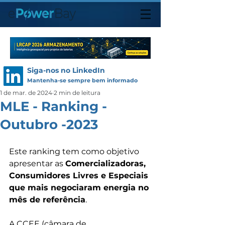
Siga-nos no LinkedIn
Mantenha-se sempre bem informado
1 de mar. de 2024
2 min de leitura
MLE - Ranking -
Outubro -2023
Este ranking tem como objetivo 
apresentar as 
Comercializadoras, 
Consumidores Livres e Especiais 
que mais negociaram energia no 
mês de referência
.
A CCEE (câmara de 