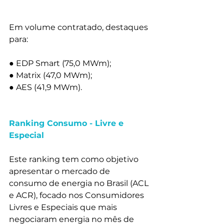
Em volume contratado, destaques 
para:
● EDP Smart (75,0 MWm);
● Matrix (47,0 MWm);
● AES (41,9 MWm).
Ranking Consumo - Livre e 
Especial
Este ranking tem como objetivo 
apresentar o mercado de 
consumo de energia no Brasil (ACL 
e ACR), focado nos Consumidores 
Livres e Especiais que mais 
negociaram energia no mês de 