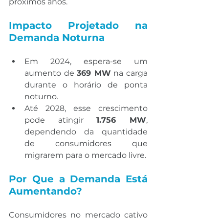
próximos anos.
Impacto Projetado na 
Demanda Noturna
Em 2024, espera-se um 
aumento de 
369 MW
 na carga 
durante o horário de ponta 
noturno.
Até 2028, esse crescimento 
pode atingir 
1.756 MW
, 
dependendo da quantidade 
de consumidores que 
migrarem para o mercado livre.
Por Que a Demanda Está 
Aumentando?
Consumidores no mercado cativo 