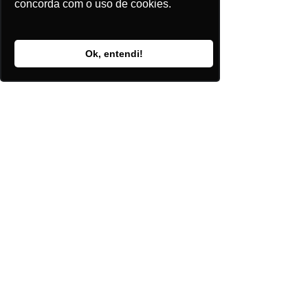
concorda com o uso de cookies.
Mercado Livre
Ok, entendi!
Comentários
Escreva um comentário
Posts Recentes
Baterias abrem nova fronteira