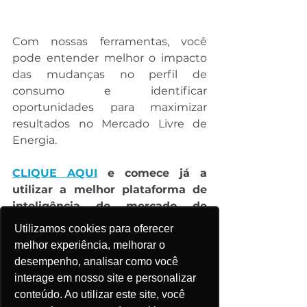
Com nossas ferramentas, você 
pode entender melhor o impacto 
das mudanças no perfil de 
consumo e identificar 
oportunidades para maximizar 
resultados no Mercado Livre de 
Energia.
CLIQUE AQUI
 e comece já a 
utilizar a melhor plataforma de 
inteligência de mercado de 
Energia do Brasil!
Utilizamos cookies para oferecer
melhor experiência, melhorar o
Ou
desempenho, analisar como você
interage em nosso site e personalizar
CLIQUE AQUI
 para entrar em 
conteúdo. Ao utilizar este site, você
contato conosco para saber mais