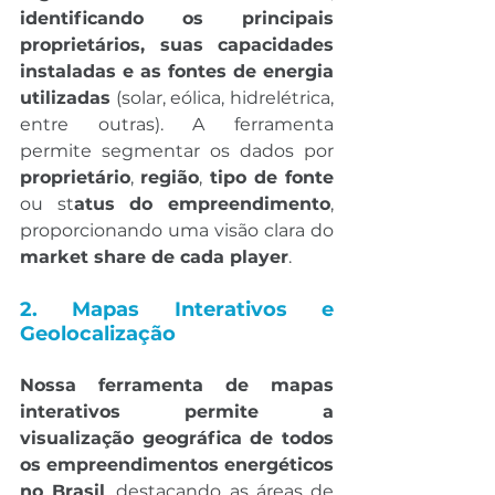
identificando os principais 
proprietários, suas capacidades 
instaladas e as fontes de energia 
utilizadas
 (solar, eólica, hidrelétrica, 
entre outras). A ferramenta 
permite segmentar os dados por 
proprietário
, 
região
,
 tipo de fonte 
ou st
atus do empreendimento
, 
proporcionando uma visão clara do 
market share de cada player
.
2. Mapas Interativos e 
Geolocalização
Nossa ferramenta de mapas 
interativos permite a 
visualização geográfica de todos 
os empreendimentos energéticos 
no Brasil
, destacando as áreas de 