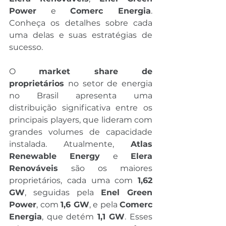
Power
 e 
Comerc Energia
. 
Conheça os detalhes sobre cada 
uma delas e suas estratégias de 
sucesso.
O 
market share de 
proprietários
 no setor de energia 
no Brasil apresenta uma 
distribuição significativa entre os 
principais players, que lideram com 
grandes volumes de capacidade 
instalada. Atualmente, 
Atlas 
Renewable Energy
 e 
Elera 
Renováveis
 são os maiores 
proprietários, cada uma com 
1,62 
GW
, seguidas pela 
Enel Green 
Power
, com 
1,6 GW
, e pela 
Comerc 
Energia
, que detém 
1,1 GW
. Esses 