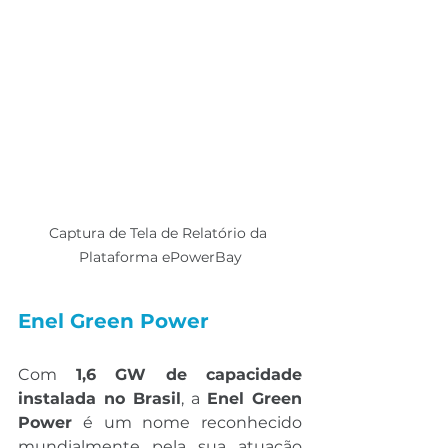
Captura de Tela de Relatório da 
Plataforma ePowerBay
Enel Green Power 
Com 
1,6 GW de capacidade 
instalada no Brasil
, a 
Enel Green 
Power
 é um nome reconhecido 
mundialmente pela sua atuação 