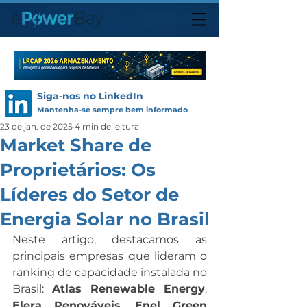
Siga-nos no LinkedIn
Mantenha-se sempre bem informado
23 de jan. de 2025
4 min de leitura
Market Share de
Proprietários: Os
Líderes do Setor de
Energia Solar no Brasil
Neste artigo, destacamos as 
principais empresas que lideram o 
ranking de capacidade instalada no 
Brasil: 
Atlas Renewable Energy
, 
Elera Renováveis
, 
Enel Green 