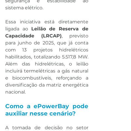
segurança e estabilidade ao 
sistema elétrico.
Essa iniciativa está diretamente 
ligada ao 
Leilão de Reserva de 
Capacidade (LRCAP)
, previsto 
para junho de 2025, que já conta 
com 13 projetos hidrelétricos 
habilitados, totalizando 5.517,8 MW. 
Além das hidrelétricas, o leilão 
incluirá termelétricas a gás natural 
e biocombustíveis, reforçando a 
diversificação da matriz energética 
nacional.
Como a ePowerBay pode 
auxiliar nesse cenário?
A tomada de decisão no setor 