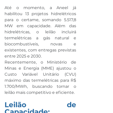
Até o momento, a Aneel já 
habilitou 13 projetos hidrelétricos 
para o certame, somando 5.517,8 
MW em capacidade. Além das 
hidrelétricas, o leilão incluirá 
termelétricas a gás natural e 
biocombustíveis, novas e 
existentes, com entregas previstas 
entre 2025 e 2030.
Recentemente, o Ministério de 
Minas e Energia (MME) ajustou o 
Custo Variável Unitário (CVU) 
máximo das termelétricas para R$ 
1.700/MWh, buscando tornar o 
leilão mais competitivo e eficiente.
Leilão de 
Capacidade: 