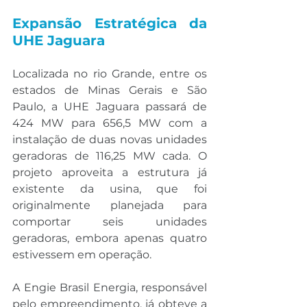
Expansão Estratégica da 
UHE Jaguara
Localizada no rio Grande, entre os 
estados de Minas Gerais e São 
Paulo, a UHE Jaguara passará de 
424 MW para 656,5 MW com a 
instalação de duas novas unidades 
geradoras de 116,25 MW cada. O 
projeto aproveita a estrutura já 
existente da usina, que foi 
originalmente planejada para 
comportar seis unidades 
geradoras, embora apenas quatro 
estivessem em operação.
A Engie Brasil Energia, responsável 
pelo empreendimento, já obteve a 