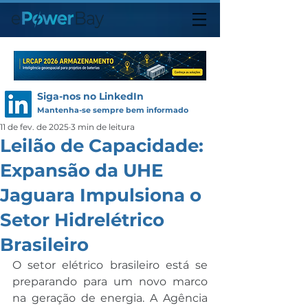
Siga-nos no LinkedIn
Mantenha-se sempre bem informado
11 de fev. de 2025
3 min de leitura
Leilão de Capacidade:
Expansão da UHE
Jaguara Impulsiona o
Setor Hidrelétrico
Brasileiro
O setor elétrico brasileiro está se 
preparando para um novo marco 
na geração de energia. A Agência 