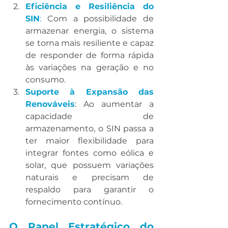
Eficiência e Resiliência do 
SIN
:
 Com a possibilidade de 
armazenar energia, o sistema 
se torna mais resiliente e capaz 
de responder de forma rápida 
às variações na geração e no 
consumo.
Suporte à Expansão das 
Renováveis
: Ao aumentar a 
capacidade de 
armazenamento, o SIN passa a 
ter maior flexibilidade para 
integrar fontes como eólica e 
solar, que possuem variações 
naturais e precisam de 
respaldo para garantir o 
fornecimento contínuo.
O Papel Estratégico do 