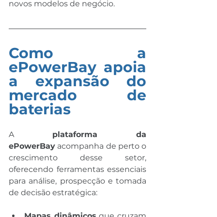
novos modelos de negócio.
Como a 
ePowerBay apoia 
a expansão do 
mercado de 
baterias
A 
plataforma da 
ePowerBay
 acompanha de perto o 
crescimento desse setor, 
oferecendo ferramentas essenciais 
para análise, prospecção e tomada 
de decisão estratégica:
Mapas dinâmicos
 que cruzam 