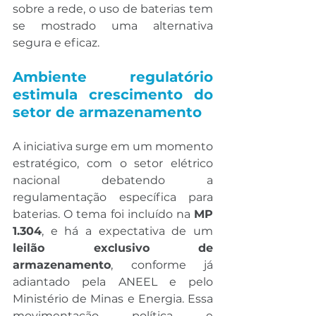
sobre a rede, o uso de baterias tem 
se mostrado uma alternativa 
segura e eficaz.
Ambiente regulatório 
estimula crescimento do 
setor de armazenamento
A iniciativa surge em um momento 
estratégico, com o setor elétrico 
nacional debatendo a 
regulamentação específica para 
baterias. O tema foi incluído na 
MP 
1.304
, e há a expectativa de um 
leilão exclusivo de 
armazenamento
, conforme já 
adiantado pela ANEEL e pelo 
Ministério de Minas e Energia. Essa 
movimentação política e 