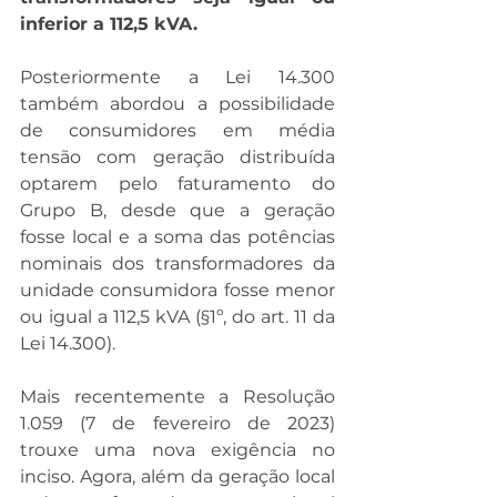
inferior a 112,5 kVA.
Posteriormente a Lei 14.300 
também abordou a possibilidade 
de consumidores em média 
tensão com geração distribuída 
optarem pelo faturamento do 
Grupo B, desde que a geração 
fosse local e a soma das potências 
nominais dos transformadores da 
unidade consumidora fosse menor 
ou igual a 112,5 kVA (§1º, do art. 11 da 
Lei 14.300).
Mais recentemente a Resolução 
1.059 (7 de fevereiro de 2023) 
trouxe uma nova exigência no 
inciso. Agora, além da geração local 