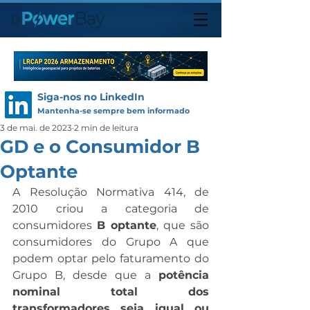
Siga-nos no LinkedIn
Mantenha-se sempre bem informado
3 de mai. de 2023
2 min de leitura
GD e o Consumidor B
Optante
A Resolução Normativa 414, de 
2010 criou a categoria de 
consumidores 
B optante
, que são 
consumidores do Grupo A que 
podem optar pelo faturamento do 
Grupo B, desde que a 
potência 
nominal total dos 
transformadores seja igual ou 