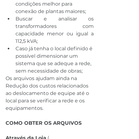
condições melhor para 
conexão de plantas maiores;
Buscar e analisar os 
transformadores com 
capacidade menor ou igual a 
112,5 kVA;
Caso já tenha o local definido é 
possível dimensionar um 
sistema que se adeque a rede, 
sem necessidade de obras;
Os arquivos ajudam ainda na 
Redução dos custos relacionados 
ao deslocamento de equipe até o 
local para se verificar a rede e os 
equipamentos. 
COMO OBTER OS ARQUIVOS
Através da Loja
 ( 