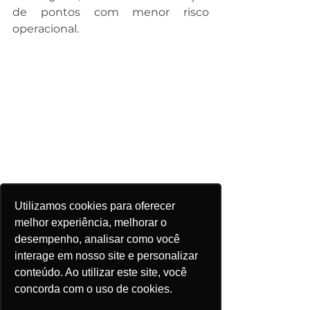
de pontos com menor risco 
operacional.
Utilizamos cookies para oferecer
melhor experiência, melhorar o
desempenho, analisar como você
interage em nosso site e personalizar
conteúdo. Ao utilizar este site, você
Captura de Tela da Ferramenta de 
concorda com o uso de cookies.
Análise de Projetos da Plataforma 
ePowerBay