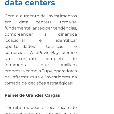
data centers
Com o aumento de investimentos 
em data centers, torna-se 
fundamental antecipar tendências, 
compreender a dinâmica 
locacional e identificar 
oportunidades técnicas e 
comerciais. A ePowerBay oferece 
um conjunto completo de 
ferramentas que auxiliam 
empresas como a Tupy, operadores 
de infraestrutura e investidores na 
tomada de decisões estratégicas:
Painel de Grandes Cargas
Permite mapear a localização de 
empreendimentos intensivos em 