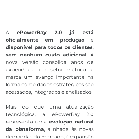
A 
ePowerBay 2.0 já está 
oficialmente em produção
 e 
disponível para todos os clientes
, 
sem nenhum custo adicional
. A 
nova versão consolida anos de 
experiência no setor elétrico e 
marca um avanço importante na 
forma como dados estratégicos são 
acessados, integrados e analisados.
Mais do que uma atualização 
tecnológica, a ePowerBay 2.0 
representa uma 
evolução natural 
da plataforma
, alinhada às novas 
demandas do mercado, à expansão 