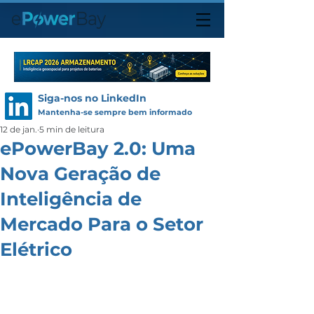
Siga-nos no LinkedIn
Mantenha-se sempre bem informado
12 de jan.
5 min de leitura
ePowerBay 2.0: Uma
Nova Geração de
Inteligência de
Mercado Para o Setor
Elétrico