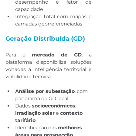
desempenho e fator de 
capacidade
Integração total com mapas e 
camadas georreferenciadas
Geração Distribuída (GD)
Para o 
mercado de GD
, a 
plataforma disponibiliza soluções 
voltadas à inteligência territorial e 
viabilidade técnica:
Análise por subestação
, com 
panorama da GD local
Dados 
socioeconômicos
, 
irradiação solar
 e 
contexto 
tarifário
Identificação das 
melhores 
áreas para prospecção