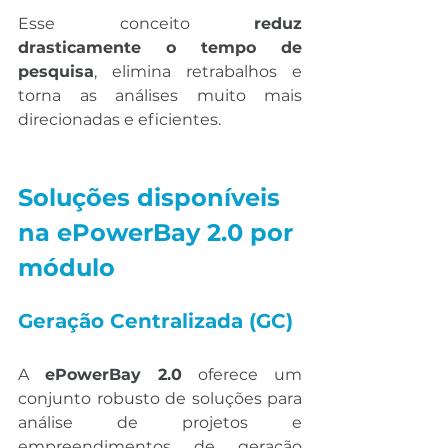
Esse conceito 
reduz 
drasticamente o tempo de 
pesquisa
, elimina retrabalhos e 
torna as análises muito mais 
direcionadas e eficientes.
Soluções disponíveis 
na ePowerBay 2.0 por 
módulo
Geração Centralizada (GC)
A 
ePowerBay 2.0
 oferece um 
conjunto robusto de soluções para 
análise de projetos e 
empreendimentos de geração 