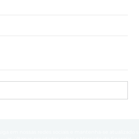
siga em nossas redes sociais e mantenha-se atualizado 
as últimas novidades sobre o Mercado de Energia!