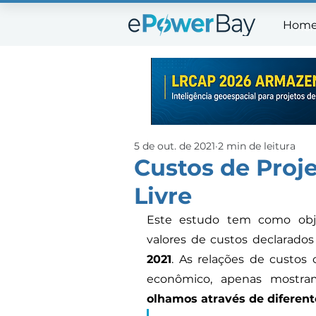
Hom
Ho
5 de out. de 2021
2 min de leitura
Custos de Proj
Livre
Este estudo tem como obj
valores de custos declarado
2021
. As relações de custos 
econômico, apenas mostr
olhamos através de diferent