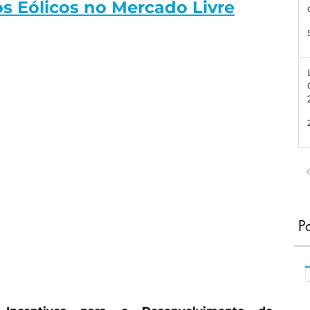
os Eólicos no Mercado Livre
P