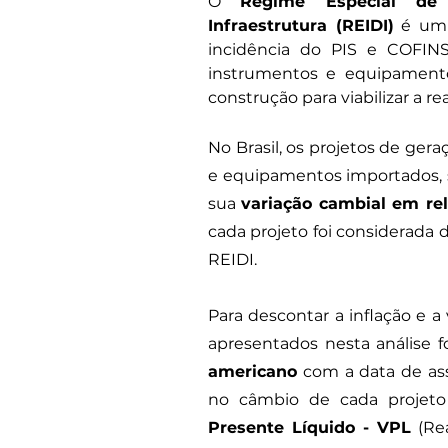
O 
Regime Especial de 
Infraestrutura (REIDI)
 é um 
incidência do PIS e COFINS
instrumentos e equipamentos
construção para viabilizar a 
No Brasil, os projetos de ge
e equipamentos importados, 
sua 
variação cambial em rel
cada projeto foi considerada 
REIDI.
Para descontar a inflação e a v
apresentados nesta análise 
americano
 com a data de ass
no câmbio de cada projeto
Presente Líquido - VPL
 (Re