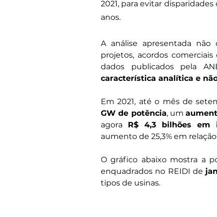
2021, para evitar disparidades
anos.
A análise apresentada não 
projetos, acordos comerciais 
dados publicados pela 
característica analítica e nã
Em 2021, até o mês de sete
GW de potência
, um 
aument
agora 
R$ 4,3 bilhões em 
aumento de 25,3% em relação 
O gráfico abaixo mostra a po
enquadrados no REIDI de 
ja
tipos de usinas.