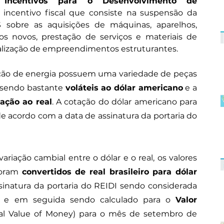
Incentivos para o Desenvolvimento de 
incentivo fiscal que consiste na suspensão da 
 sobre as aquisições de máquinas, aparelhos, 
 novos, prestação de serviços e materiais de 
realização de empreendimentos estruturantes.
ração de energia possuem uma variedade de peças 
sendo bastante 
voláteis ao dólar americano
 e a 
ação ao real
. A cotação do dólar americano para 
de acordo com a data de assinatura da portaria do 
ariação cambial entre o dólar e o real, os valores 
foram 
convertidos de real brasileiro para dólar 
inatura da portaria do REIDI sendo considerada 
 e em seguida sendo calculado para o 
Valor 
al Value of Money) para o mês de setembro de 