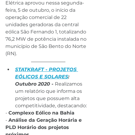
Elétrica aprovou nessa segunda-
feira, 5 de outubro, o início da 
operação comercial de 22 
unidades geradoras da central 
eólica São Fernando 1, totalizando 
76,2 MW de potência instalada no 
município de São Bento do Norte 
(RN).
STATKRAFT - PROJETOS 
EÓLICOS E SOLARES
: 
Outubro 2020 - 
Realizamos 
um relatório que informa os 
projetos que possuem alta 
competitividade, destacando:
- 
Complexo Eólico na Bahia
- 
Análise da Geração Horária e 
PLD Horário dos projetos 
próximos