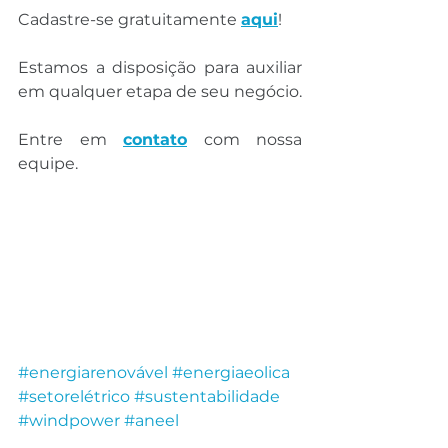
Cadastre-se gratuitamente 
aqui
!
Estamos a disposição para auxiliar 
em qualquer etapa de seu negócio.
Entre em 
contato
 com nossa 
equipe.
#energiarenovável
#energiaeolica
#setorelétrico
#sustentabilidade
#windpower
#aneel