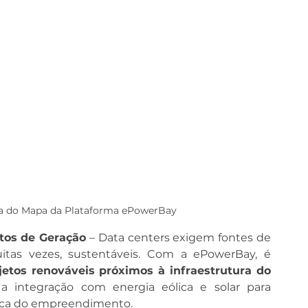
la do Mapa da Plataforma ePowerBay
tos de Geração
 – Data centers exigem fontes de 
uitas vezes, sustentáveis. Com a ePowerBay, é 
jetos renováveis próximos à infraestrutura do 
o a integração com energia eólica e solar para 
tica do empreendimento.