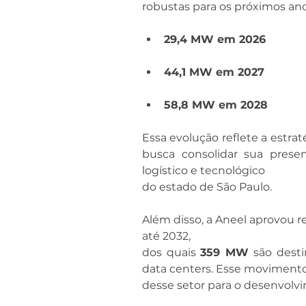
robustas para os próximos ano
29,4 MW em 2026
44,1 MW em 2027
58,8 MW em 2028
Essa evolução reflete a estra
busca consolidar sua prese
logístico e tecnológico 
do estado de São Paulo.
Além disso, a Aneel aprovou 
até 2032, 
dos quais 
359 MW
 são dest
data centers. Esse movimento 
desse setor para o desenvolv