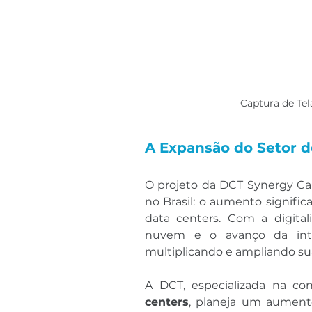
Captura de Te
A Expansão do Setor d
O projeto da DCT Synergy Cam
no Brasil: o aumento signifi
data centers. Com a digital
nuvem e o avanço da intelig
multiplicando e ampliando su
A DCT, especializada na co
centers
, planeja um aument