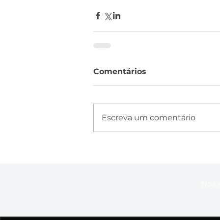
Comentários
Escreva um comentário
Nos 