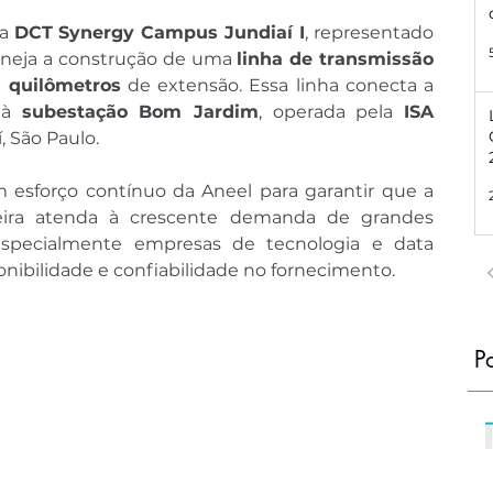
a 
DCT Synergy Campus Jundiaí I
, representado 
aneja a construção de uma 
linha de transmissão 
2 quilômetros
 de extensão. Essa linha conecta a 
 à 
subestação Bom Jardim
, operada pela 
ISA 
, São Paulo.
esforço contínuo da Aneel para garantir que a 
sileira atenda à crescente demanda de grandes 
specialmente empresas de tecnologia e data 
onibilidade e confiabilidade no fornecimento.
P