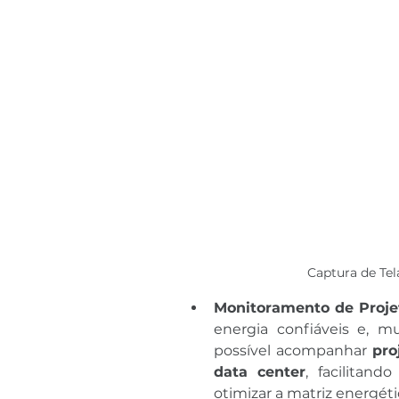
Captura de Te
Monitoramento de Proje
energia confiáveis e, m
possível acompanhar 
pro
data center
, facilitand
otimizar a matriz energé