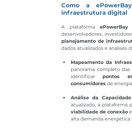
Como a ePowerBay 
infraestrutura digital
A plataforma 
ePowerBay
 
desenvolvedores, investidore
planejamento de infraestrut
dados atualizados e análises d
Mapeamento da Infraest
panorama completo das re
identificar 
pontos e
consumidores
 de energi
Análise da Capacidad
atualizado, a plataforma p
viabilidade de conexão
 
alta demanda energética t