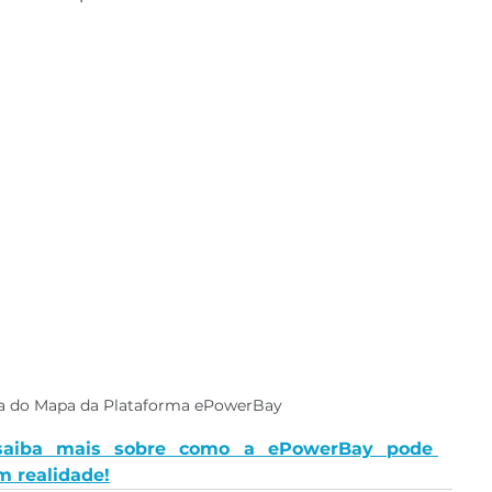
la do Mapa da Plataforma ePowerBay
saiba mais sobre como a ePowerBay pode 
m realidade!