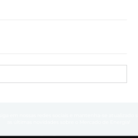
siga em nossas redes sociais e mantenha-se atualizado 
as últimas novidades sobre o Mercado de Energia!