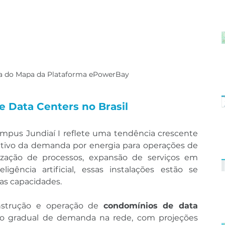
la do Mapa da Plataforma ePowerBay
e Data Centers no Brasil
pus Jundiaí I reflete uma tendência crescente 
cativo da demanda por energia para operações de 
ização de processos, expansão de serviços em 
ência artificial, essas instalações estão se 
as capacidades.
nstrução e operação de 
condomínios de data 
o gradual de demanda na rede, com projeções 