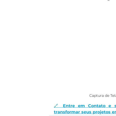
Captura de Te
🔗 
Entre em Contato e 
transformar seus projetos e