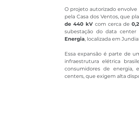
O projeto autorizado envolve 
pela Casa dos Ventos, que pl
de 440 kV
 com cerca de 
0,
subestação do data center
Energia
, localizada em Jundiaí
Essa expansão é parte de um 
infraestrutura elétrica bra
consumidores de energia, e
centers, que exigem alta disp