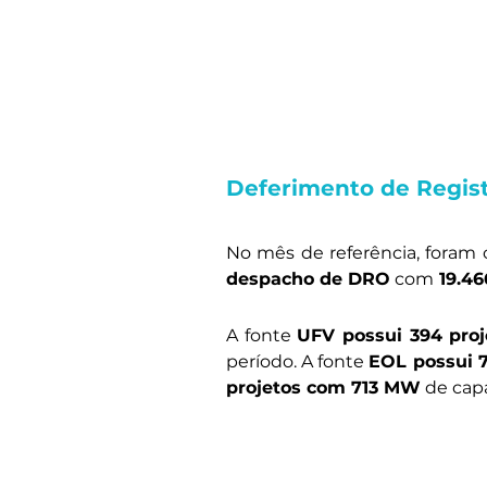
Deferimento de Regis
No mês de referência, foram 
despacho de DRO
 com
 19.4
A fonte 
UFV possui 394 pro
período. A fonte 
EOL possui 7
projetos com 713 MW
 de cap