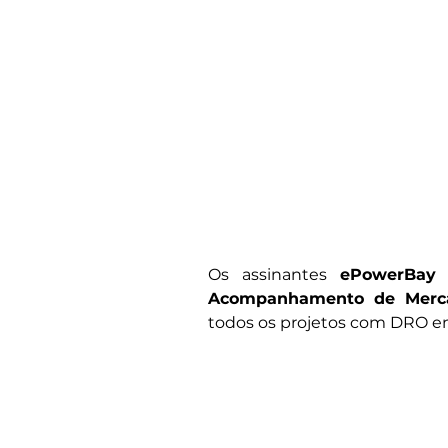
Os assinantes 
ePowerBay
Acompanhamento de Merca
todos os projetos com DRO em