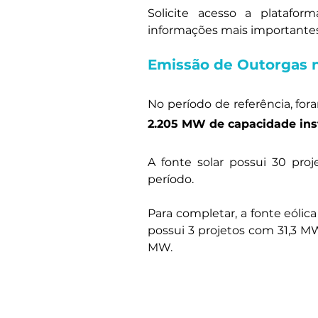
Solicite acesso a platafor
informações mais importantes 
Emissão de Outorgas n
No período de referência, for
2.205 MW de capacidade ins
A fonte solar possui 30 proj
período. 
Para completar, a fonte eólic
possui 3 projetos com 31,3 MW
MW.