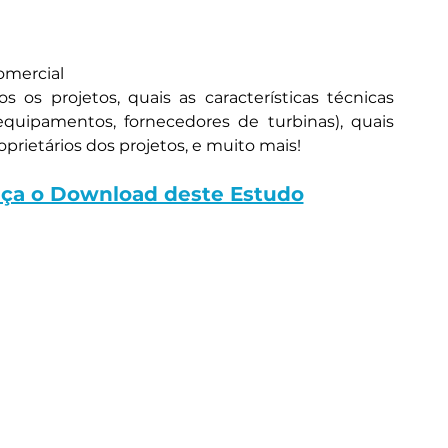
omercial
s os projetos, quais as características técnicas 
equipamentos, fornecedores de turbinas), quais 
prietários dos projetos, e muito mais!
Faça o Download deste Estudo