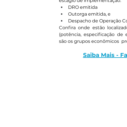
estágio de implementação: 
DRO emitida
Outorga emitida, e 
Despacho de Operação C
Confira onde estão localizado
(potência, especificação de 
são os grupos econômicos  pro
Saiba Mais - 