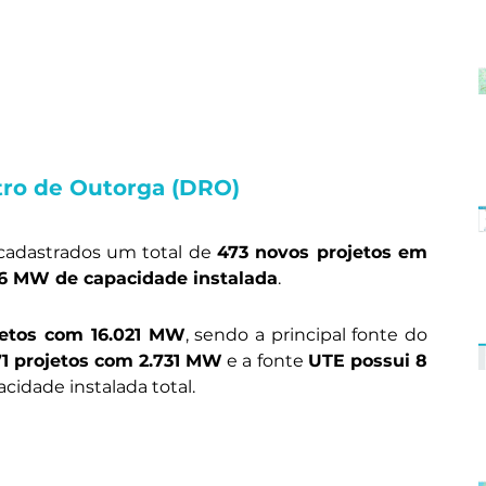
tro de Outorga (DRO)
cadastrados um total de 
473 novos projetos em 
66 MW de capacidade instalada
. 
jetos com 16.021 MW
, sendo a principal fonte do 
1 projetos com 2.731 MW
 e a fonte 
UTE possui 8 
acidade instalada total.