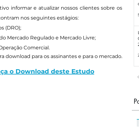
ivo informar e atualizar nossos clientes sobre os 
contram nos seguintes estágios:
os (DRO);
do Mercado Regulado e Mercado Livre;
Operação Comercial.
ara download para os assinantes e para o mercado.
Faça o Download deste Estudo
P