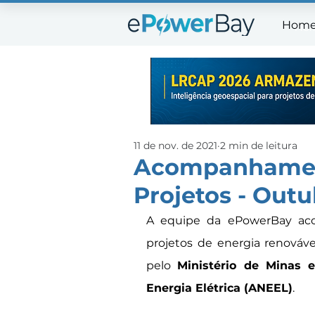
Hom
Ho
11 de nov. de 2021
2 min de leitura
Acompanhamen
Projetos - Outu
A equipe da ePowerBay acom
projetos de energia renováve
pelo 
Ministério de Minas 
Energia Elétrica (ANEEL)
.