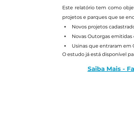
Este relatório tem como objet
projetos e parques que se en
Novos projetos cadastrad
Novas Outorgas emitidas 
Usinas que entraram em 
O estudo já está disponível p
Saiba Mais - 