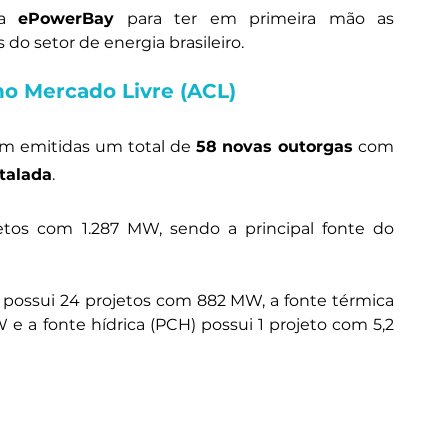
ma 
ePowerBay
 para ter em primeira mão as 
do setor de energia brasileiro.
o Mercado Livre (ACL)
am emitidas um total de 
58 novas outorgas
 com 
talada
. 
etos com 1.287 MW, sendo a principal fonte do 
a possui 24 projetos com 882 MW, a fonte térmica 
 e a fonte hídrica (PCH) possui 1 projeto com 5,2 