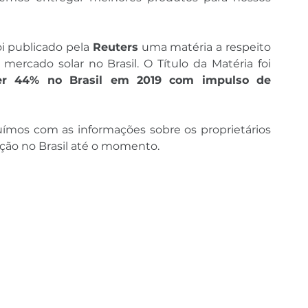
oi publicado pela 
Reuters
 uma matéria a respeito 
do potencial crescimento do mercado solar no Brasil. O Título da Matéria foi 
cer 44% no Brasil em 2019 com impulso de 
ímos com as informações sobre os proprietários 
ação no Brasil até o momento.