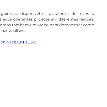
uir está disponível na plataforma de maneira 
ados diferentes projetos em diferentes regiões, 
 Fizemos também um vídeo para demonstrar como 
nas análises.
tch?v=cbT8cFaD3lo