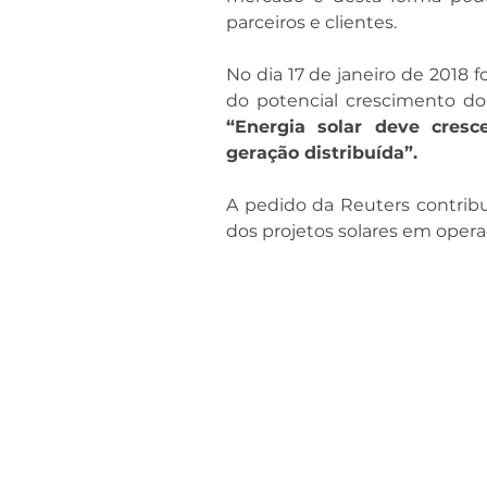
parceiros e clientes.
No dia 17 de janeiro de 2018 f
“Energia solar deve cres
geração distribuída”.
A pedido da Reuters contribu
dos projetos solares em oper