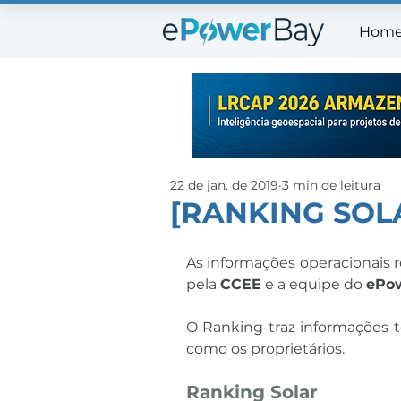
Hom
Ho
22 de jan. de 2019
3 min de leitura
[RANKING SOL
As informações operacionais 
pela 
CCEE
 e a equipe do 
ePo
O Ranking traz informações té
como os proprietários.
Ranking Solar