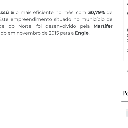
Assú 5
 o mais eficiente no mês, com 
30,79%
 de 
 Este empreendimento situado no município de 
de do Norte, foi desenvolvido pela 
Martifer 
ido em novembro de 2015 para a 
Engie
.
P