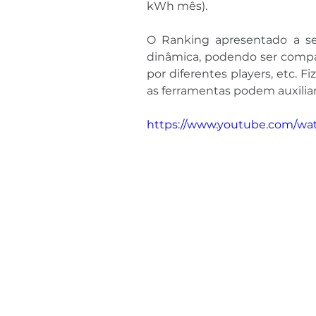
kWh mês).
O Ranking apresentado a seg
dinâmica, podendo ser compar
por diferentes players, etc.
as ferramentas podem auxiliar 
https://www.youtube.com/wa