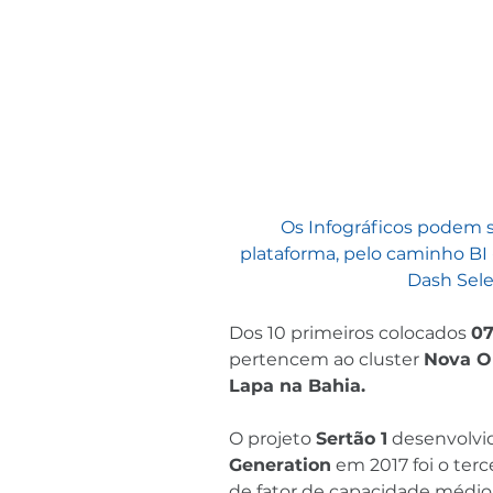
Os Infográficos podem s
plataforma, pelo caminho BI 
Dash Selec
Dos 10 primeiros colocados 
07
pertencem ao cluster 
Nova Ol
Lapa na Bahia.
O projeto 
Sertão 1
 desenvolvi
Generation
 em 2017 foi o ter
de fator de capacidade médio