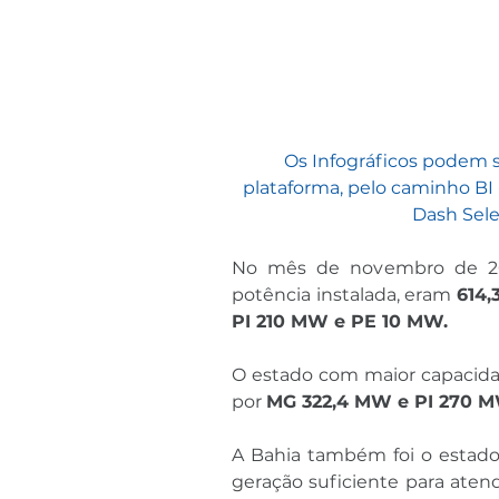
Os Infográficos podem s
plataforma, pelo caminho BI 
Dash Selec
No mês de novembro de 20
potência instalada, eram 
614,
PI 210 MW e PE 10 MW.
O estado com maior capacidad
por 
MG 322,4 MW e PI 270 M
A Bahia também foi o estado 
geração suficiente para aten