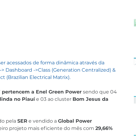
er acessados de forma dinâmica através da 
-> Dashboard ->Class (Generation Centralized) & 
t (Brazilian Electrical Matrix).
 pertencem a Enel Green Power
 sendo que 04 
inda no Piauí
 e 03 ao cluster 
Bom Jesus da 
do pela 
SER
 e vendido a 
Global Power 
ceiro projeto mais eficiente do mês com 
29,66%
.