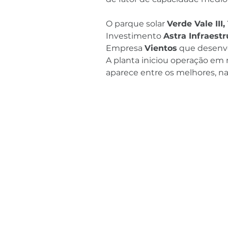
O parque solar 
Verde Vale III
Investimento 
Astra Infraestr
Empresa 
Vientos
 que desenvo
A planta iniciou operação e
aparece entre os melhores, na