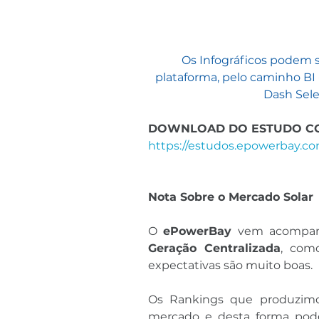
Os Infográficos podem s
plataforma, pelo caminho BI 
Dash Selec
DOWNLOAD DO ESTUDO C
https://estudos.epowerbay.co
Nota Sobre o Mercado Solar
O 
ePowerBay
Geração Centralizada
, com
expectativas são muito boas.
Os Rankings que produzim
mercado e desta forma pode