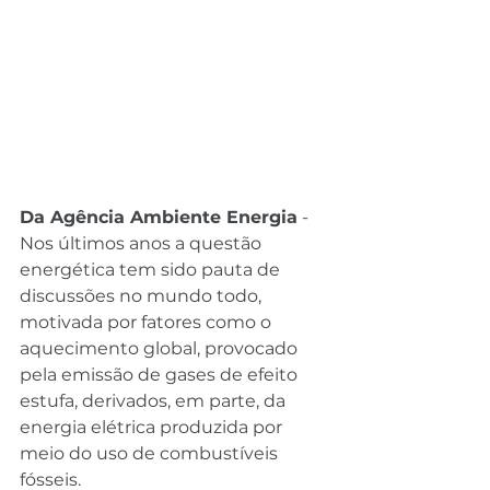
Da Agência Ambiente Energia
 - 
Nos últimos anos a questão 
energética tem sido pauta de 
discussões no mundo todo, 
motivada por fatores como o 
aquecimento global, provocado 
pela emissão de gases de efeito 
estufa, derivados, em parte, da 
energia elétrica produzida por 
meio do uso de combustíveis 
fósseis.