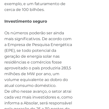
exemplo, e um faturamento de 
cerca de 100 bilhões.
Investimento seguro
Os números poderão ser ainda 
mais significativos. De acordo com 
a Empresa de Pesquisa Energética 
(EPE), se todo potencial da 
geração de energia solar nas 
residências e comércios fosse 
aproveitado o país produziria 283,5 
milhões de MW por ano, um 
volume equivalente ao dobro do 
atual consumo doméstico.
De olho nesse avanço, o setor atrai 
cada vez mais investidores e, como 
informa a Absolar, será responsável 
pela geração de 25 a 30 postos de 