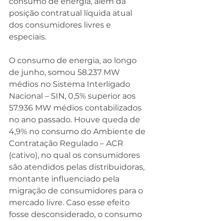
consumo de energia, além da 
posição contratual líquida atual 
dos consumidores livres e 
especiais.
O consumo de energia, ao longo 
de junho, somou 58.237 MW 
médios no Sistema Interligado 
Nacional – SIN, 0,5% superior aos 
57.936 MW médios contabilizados 
no ano passado. Houve queda de 
4,9% no consumo do Ambiente de 
Contratação Regulado – ACR 
(cativo), no qual os consumidores 
são atendidos pelas distribuidoras, 
montante influenciado pela 
migração de consumidores para o 
mercado livre. Caso esse efeito 
fosse desconsiderado, o consumo 