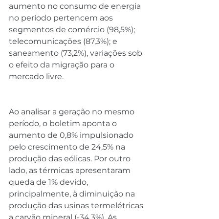
aumento no consumo de energia 
no período pertencem aos 
segmentos de comércio (98,5%); 
telecomunicações (87,3%); e 
saneamento (73,2%), variações sob 
o efeito da migração para o 
mercado livre.
Ao analisar a geração no mesmo 
período, o boletim aponta o 
aumento de 0,8% impulsionado 
pelo crescimento de 24,5% na 
produção das eólicas. Por outro 
lado, as térmicas apresentaram 
queda de 1% devido, 
principalmente, à diminuição na 
produção das usinas termelétricas 
a carvão mineral (-34,3%). As 