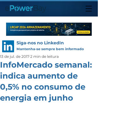
Siga-nos no LinkedIn
Mantenha-se sempre bem informado
13 de jul. de 2017
2 min de leitura
InfoMercado semanal:
indica aumento de
0,5% no consumo de
energia em junho