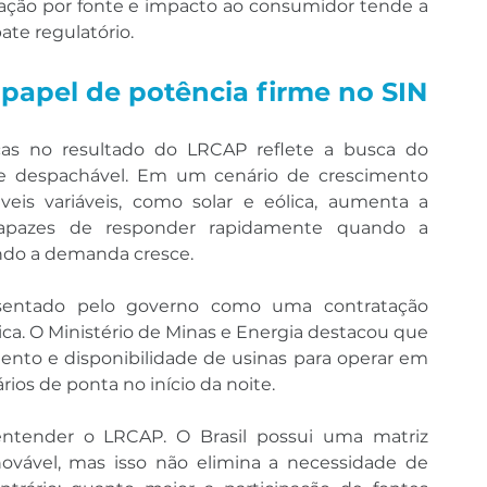
ção por fonte e impacto ao consumidor tende a 
te regulatório.
papel de potência firme no SIN
as no resultado do LRCAP reflete a busca do 
 e despachável. Em um cenário de crescimento 
eis variáveis, como solar e eólica, aumenta a 
capazes de responder rapidamente quando a 
ndo a demanda cresce.
esentado pelo governo como uma contratação 
ica. O Ministério de Minas e Energia destacou que 
mento e disponibilidade de usinas para operar em 
ios de ponta no início da noite.
entender o LRCAP. O Brasil possui uma matriz 
novável, mas isso não elimina a necessidade de 