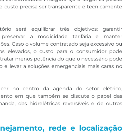
e custo precisa ser transparente e tecnicamente 
ório será equilibrar três objetivos: garantir 
 preservar a modicidade tarifária e manter 
lões. Caso o volume contratado seja excessivo ou 
os elevados, o custo para o consumidor pode 
ntratar menos potência do que o necessário pode 
o e levar a soluções emergenciais mais caras no 
er no centro da agenda do setor elétrico, 
nto em que também se discute o papel das 
anda, das hidrelétricas reversíveis e de outros 
nejamento, rede e localização 