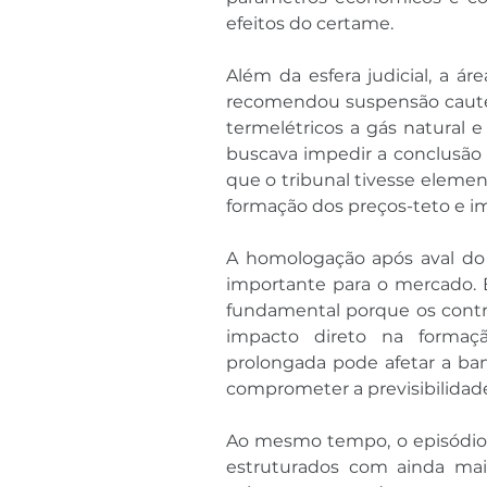
efeitos do certame.
Além da esfera judicial, a ár
recomendou suspensão cautel
termelétricos a gás natural
buscava impedir a conclusão 
que o tribunal tivesse elemen
formação dos preços-teto e i
A homologação após aval do J
importante para o mercado. E
fundamental porque os contra
impacto direto na formação
prolongada pode afetar a banc
comprometer a previsibilidad
Ao mesmo tempo, o episódio e
estruturados com ainda mais 