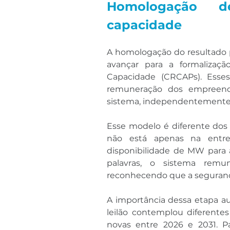
Homologação de
capacidade
A homologação do resultado p
avançar para a formalizaç
Capacidade (CRCAPs). Esses
remuneração dos empreendi
sistema, independentemente
Esse modelo é diferente dos l
não está apenas na ent
disponibilidade de MW para
palavras, o sistema remu
reconhecendo que a segurança
A importância dessa etapa a
leilão contemplou diferentes
novas entre 2026 e 2031. Pa