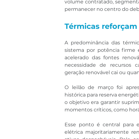
volume contratado, segmenta
permanecer no centro do deba
Térmicas reforçam 
A predominância das térmic
sistema por potência firme
acelerado das fontes renováv
necessidade de recursos 
geração renovável cai ou qua
O leilão de março foi apr
histórica para reserva energét
o objetivo era garantir supri
momentos críticos, como horár
Esse ponto é central para 
elétrica majoritariamente re