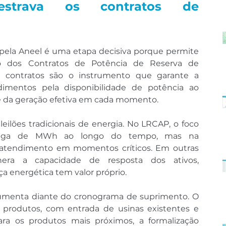
strava os contratos de 
ela Aneel é uma etapa decisiva porque permite 
ão dos Contratos de Potência de Reserva de 
 contratos são o instrumento que garante a 
mentos pela disponibilidade de potência ao 
 da geração efetiva em cada momento.
eilões tradicionais de energia. No LRCAP, o foco 
rega de MWh ao longo do tempo, mas na 
 atendimento em momentos críticos. Em outras 
nera a capacidade de resposta dos ativos, 
 energética tem valor próprio.
umenta diante do cronograma de suprimento. O 
 produtos, com entrada de usinas existentes e 
ra os produtos mais próximos, a formalização 