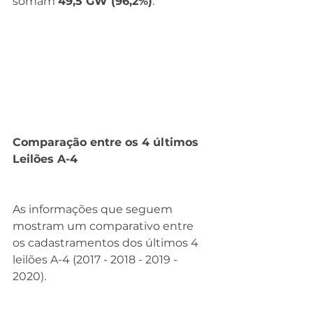
somam 
49,5 GW (96,2%)
.
Comparação entre os 4 últimos 
Leilões A-4
As informações que seguem 
mostram um comparativo entre 
os cadastramentos dos últimos 4 
leilões A-4 (2017 - 2018 - 2019 - 
2020).