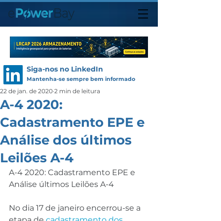
Siga-nos no LinkedIn
Mantenha-se sempre bem informado
22 de jan. de 2020
2 min de leitura
A-4 2020:
Cadastramento EPE e
Análise dos últimos
Leilões A-4
A-4 2020: Cadastramento EPE e 
Análise últimos Leilões A-4
No dia 17 de janeiro encerrou-se a 
etapa de 
cadastramento dos 