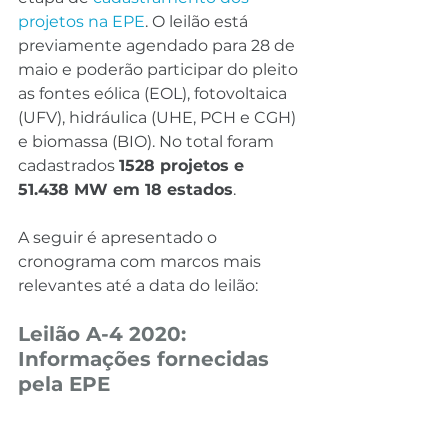
projetos na EPE
. O leilão está 
previamente agendado para 28 de 
maio e poderão participar do pleito 
as fontes eólica (EOL), fotovoltaica 
(UFV), hidráulica (UHE, PCH e CGH) 
e biomassa (BIO). No total foram 
cadastrados 
1528 projetos e 
51.438 MW em 18 estados
.
A seguir é apresentado o 
cronograma com marcos mais 
relevantes até a data do leilão:
Leilão A-4 2020: 
Informações fornecidas 
pela EPE