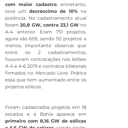
com maior cadastro
, entretanto, 
teve um 
decréscimo de 10%
 na 
potência. No cadastramento atual 
foram 
20,8 GW, contra 23,1 GW
 no 
A-4 anterior. Eram 751 projetos, 
agora são 659, sendo 92 projetos a 
menos. Importante observar que 
entre os 2 cadastramentos, 
houveram contratações nos leilões 
A-4 e A-6 2019 e contratos bilaterais 
firmados no Mercado Livre. Prática 
essa que tem aumentado entre os 
projetos eólicos.
Foram cadastrados projetos em 18 
estados e a Bahia aparece em 
primeiro com 8,16 GW de eólicas 
e 6,6 GW de solares
, sendo assim, 