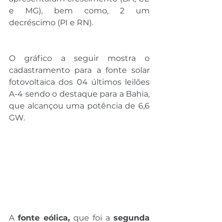
e MG), bem como, 2 um 
decréscimo (PI e RN).
O gráfico a seguir mostra o 
cadastramento para a fonte solar 
fotovoltaica dos 04 últimos leilões 
A-4 sendo o destaque para a Bahia, 
que alcançou uma potência de 6,6 
GW.
A 
fonte eólica,
 que foi a 
segunda 