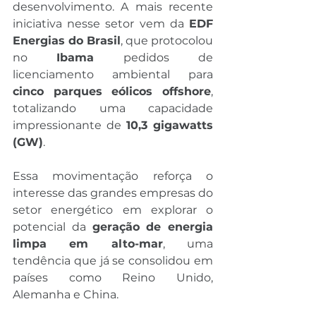
desenvolvimento. A mais recente 
iniciativa nesse setor vem da 
EDF 
Energias do Brasil
, que protocolou 
no 
Ibama
 pedidos de 
licenciamento ambiental para 
cinco parques eólicos offshore
, 
totalizando uma capacidade 
impressionante de 
10,3 gigawatts 
(GW)
.
Essa movimentação reforça o 
interesse das grandes empresas do 
setor energético em explorar o 
potencial da 
geração de energia 
limpa em alto-mar
, uma 
tendência que já se consolidou em 
países como Reino Unido, 
Alemanha e China.