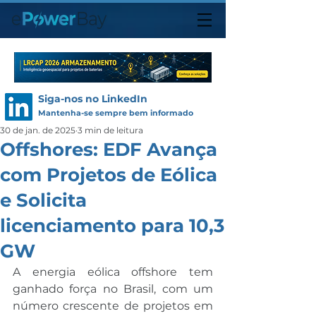
Siga-nos no LinkedIn
Mantenha-se sempre bem informado
30 de jan. de 2025
3 min de leitura
Offshores: EDF Avança
com Projetos de Eólica
e Solicita
licenciamento para 10,3
GW
A energia eólica offshore tem 
ganhado força no Brasil, com um 
número crescente de projetos em 