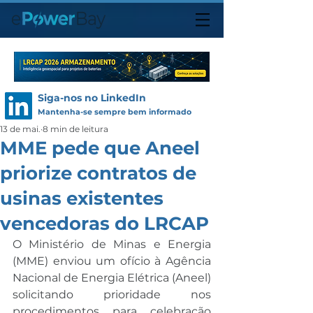
Siga-nos no LinkedIn
Mantenha-se sempre bem informado
13 de mai.
8 min de leitura
MME pede que Aneel
priorize contratos de
usinas existentes
vencedoras do LRCAP
O Ministério de Minas e Energia 
(MME) enviou um ofício à Agência 
Nacional de Energia Elétrica (Aneel) 
solicitando prioridade nos 
procedimentos para celebração 