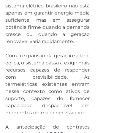
sistema elétrico brasileiro não está 
apenas em garantir energia média 
suficiente, mas em assegurar 
potência firme quando a demanda 
cresce ou quando a geração 
renovável varia rapidamente.
Com a expansão da geração solar e 
eólica, o sistema passa a exigir mais 
recursos capazes de responder 
com previsibilidade. As 
termelétricas existentes entram 
nesse contexto como ativos de 
suporte, capazes de fornecer 
capacidade despachável em 
momentos de maior necessidade.
A antecipação de contratos 