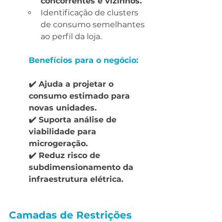
concorrentes e vizinhos.
Identificação de clusters 
de consumo semelhantes 
ao perfil da loja.
Benefícios para o negócio:
✔️ Ajuda a projetar o 
consumo estimado para 
novas unidades.
✔️ Suporta análise de 
viabilidade para 
microgeração.
✔️ Reduz risco de 
subdimensionamento da 
infraestrutura elétrica.
Camadas de Restrições 