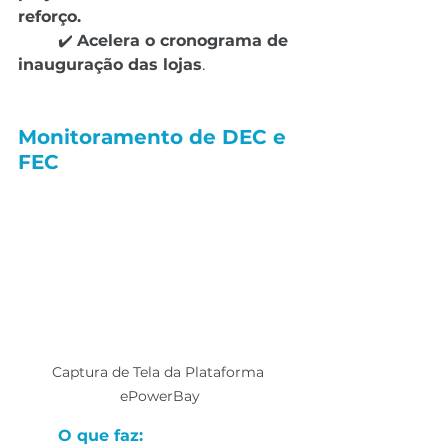
reforço.
	✔️ 
Acelera o cronograma de 
inauguração das lojas
.
Monitoramento de DEC e 
FEC
Captura de Tela da Plataforma 
ePowerBay
O que faz: