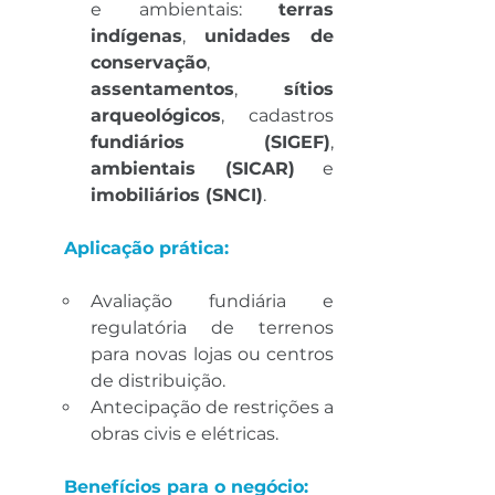
e ambientais: 
terras 
indígenas
, 
unidades de 
conservação
, 
assentamentos
, 
sítios 
arqueológicos
, cadastros 
fundiários (SIGEF)
, 
ambientais (SICAR)
 e 
imobiliários (SNCI)
.
Aplicação prática:
Avaliação fundiária e 
regulatória de terrenos 
para novas lojas ou centros 
de distribuição.
Antecipação de restrições a 
obras civis e elétricas.
Benefícios para o negócio: