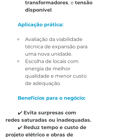
transformadores
, e 
tensão 
disponível
.
	Aplicação prática:
Avaliação da viabilidade 
técnica de expansão para 
uma nova unidade.
Escolha de locais com 
energia de melhor 
qualidade e menor custo 
de adequação.
	Benefícios para o negócio:
✔️ 
Evita surpresas com 
redes saturadas ou inadequadas.
	✔️ 
Reduz tempo e custo de 
projeto elétrico e obras de 