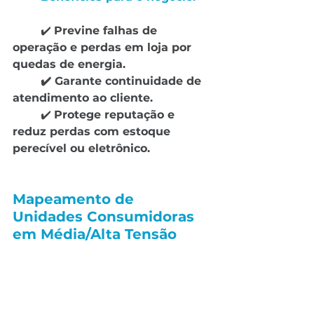
 	✔️ 
Previne falhas de 
operação e perdas em loja por 
quedas de energia.
 	✔️ Garante continuidade de 
atendimento ao cliente.
 	✔️ 
Protege reputação e 
reduz perdas com estoque 
perecível ou eletrônico.
Mapeamento de 
Unidades Consumidoras 
em Média/Alta Tensão