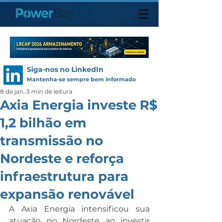
Siga-nos no LinkedIn
Mantenha-se sempre bem informado
8 de jan.
3 min de leitura
Axia Energia investe R$
1,2 bilhão em
transmissão no
Nordeste e reforça
infraestrutura para
expansão renovável
A Axia Energia intensificou sua 
atuação no Nordeste ao investir 