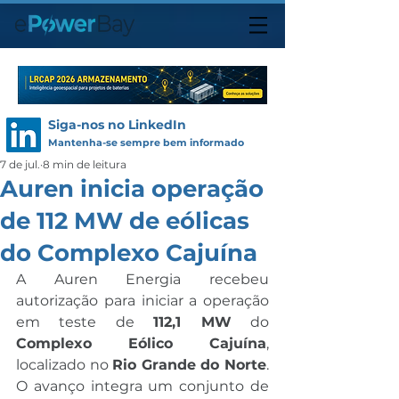
Siga-nos no LinkedIn
Mantenha-se sempre bem informado
7 de jul.
8 min de leitura
Auren inicia operação
de 112 MW de eólicas
do Complexo Cajuína
A Auren Energia recebeu 
autorização para iniciar a operação 
em teste de 
112,1 MW
 do 
Complexo Eólico Cajuína
, 
localizado no 
Rio Grande do Norte
. 
O avanço integra um conjunto de 