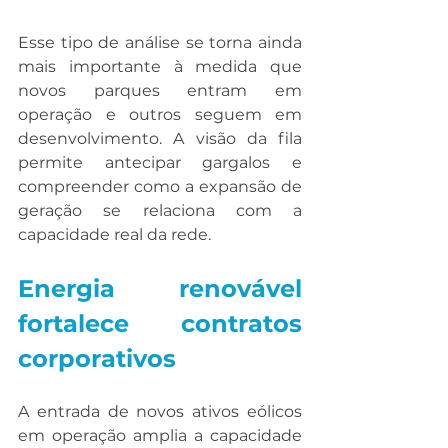
Esse tipo de análise se torna ainda 
mais importante à medida que 
novos parques entram em 
operação e outros seguem em 
desenvolvimento. A visão da fila 
permite antecipar gargalos e 
compreender como a expansão de 
geração se relaciona com a 
capacidade real da rede.
Energia renovável 
fortalece contratos 
corporativos
A entrada de novos ativos eólicos 
em operação amplia a capacidade 