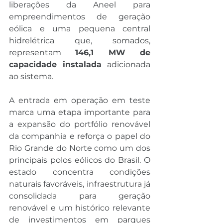
liberações da Aneel para 
empreendimentos de geração 
eólica e uma pequena central 
hidrelétrica que, somados, 
representam 
146,1 MW de 
capacidade instalada
 adicionada 
ao sistema.
A entrada em operação em teste 
marca uma etapa importante para 
a expansão do portfólio renovável 
da companhia e reforça o papel do 
Rio Grande do Norte como um dos 
principais polos eólicos do Brasil. O 
estado concentra condições 
naturais favoráveis, infraestrutura já 
consolidada para geração 
renovável e um histórico relevante 
de investimentos em parques 