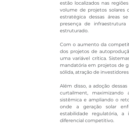
estão localizados nas regiões
volume de projetos solares 
estratégica dessas áreas se
presença de infraestrutura
estruturado.
Com o aumento da competitiv
dos projetos de autoprodução
uma variável crítica. Sistem
mandatória em projetos de g
sólida, atração de investidores
Além disso, a adoção dessas t
curtailment, maximizando 
sistêmica e ampliando o retor
onde a geração solar enfr
estabilidade regulatória, 
diferencial competitivo.