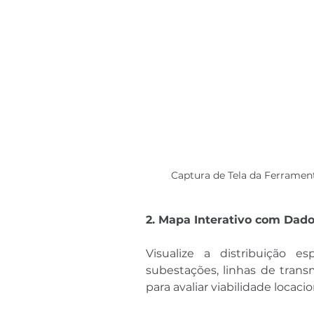
Captura de Tela da Ferramen
2. Mapa Interativo com Dado
Visualize a distribuição e
subestações, linhas de trans
para avaliar viabilidade locac