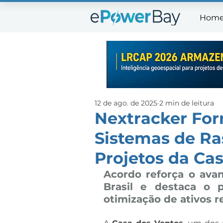
Hom
Ho
12 de ago. de 2025
2 min de leitura
Nextracker For
Sistemas de Ra
Projetos da Ca
Acordo reforça o avan
Brasil e destaca o p
otimização de ativos r