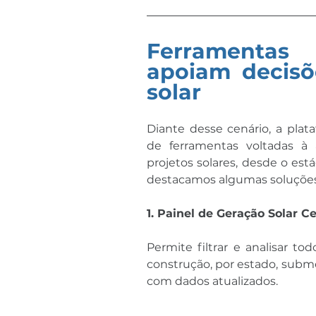
Ferramenta
apoiam decisõe
solar
Diante desse cenário, a pla
de ferramentas voltadas 
projetos solares, desde o est
destacamos algumas soluções
1. Painel de Geração Solar C
Permite filtrar e analisar to
construção, por estado, subme
com dados atualizados.