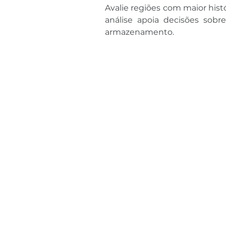
Avalie regiões com maior hist
análise apoia decisões sobr
armazenamento.