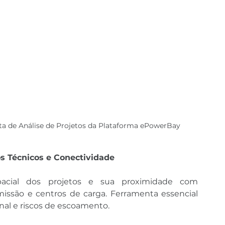
ta de Análise de Projetos da Plataforma ePowerBay
s Técnicos e Conectividade
spacial dos projetos e sua proximidade com 
missão e centros de carga. Ferramenta essencial 
ional e riscos de escoamento.