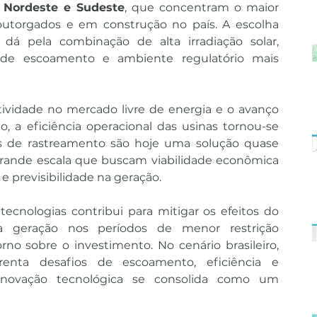
 
Nordeste e Sudeste
, que concentram o maior 
outorgados e em construção no país. A escolha 
 dá pela combinação de alta irradiação solar, 
 de escoamento e ambiente regulatório mais 
idade no mercado livre de energia e o avanço 
, a eficiência operacional das usinas tornou-se 
as de rastreamento são hoje uma solução quase 
rande escala que buscam viabilidade econômica 
 e previsibilidade na geração.
ecnologias contribui para mitigar os efeitos do 
a geração nos períodos de menor restrição 
no sobre o investimento. No cenário brasileiro, 
enta desafios de escoamento, eficiência e 
a inovação tecnológica se consolida como um 