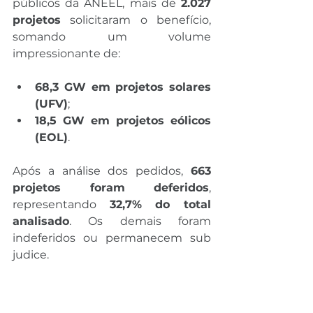
públicos da ANEEL, mais de 
2.027 
projetos
 solicitaram o benefício, 
somando um volume 
impressionante de:
68,3 GW em projetos solares 
(UFV)
;
18,5 GW em projetos eólicos 
(EOL)
.
Após a análise dos pedidos, 
663 
projetos foram deferidos
, 
representando 
32,7% do total 
analisado
. Os demais foram 
indeferidos ou permanecem sub 
judice.