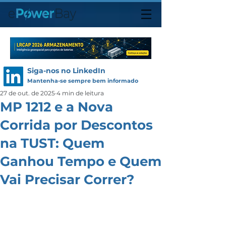
Siga-nos no LinkedIn
Mantenha-se sempre bem informado
27 de out. de 2025
4 min de leitura
MP 1212 e a Nova
Corrida por Descontos
na TUST: Quem
Ganhou Tempo e Quem
Vai Precisar Correr?