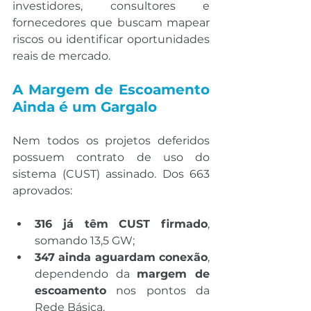
investidores, consultores e 
fornecedores que buscam mapear 
riscos ou identificar oportunidades 
reais de mercado.
A Margem de Escoamento 
Ainda é um Gargalo
Nem todos os projetos deferidos 
possuem contrato de uso do 
sistema (CUST) assinado. Dos 663 
aprovados:
316 já têm CUST firmado
, 
somando 13,5 GW;
347 ainda aguardam conexão
, 
dependendo da 
margem de 
escoamento
 nos pontos da 
Rede Básica.