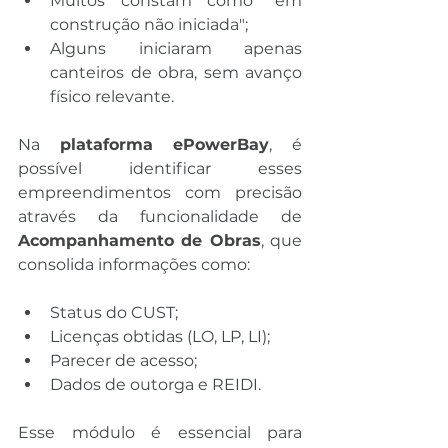
Muitos constam como "em 
construção não iniciada";
Alguns iniciaram apenas 
canteiros de obra, sem avanço 
físico relevante.
Na 
plataforma ePowerBay
, é 
possível identificar esses 
empreendimentos com precisão 
através da funcionalidade de 
Acompanhamento de Obras
, que 
consolida informações como:
Status do CUST;
Licenças obtidas (LO, LP, LI);
Parecer de acesso;
Dados de outorga e REIDI.
Esse módulo é essencial para 