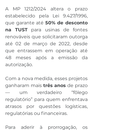
A MP 1212/2024 altera o prazo 
estabelecido pela Lei 9.427/1996, 
que garante até 
50% de desconto 
na TUST
 para usinas de fontes 
renováveis que solicitaram outorga 
até 02 de março de 2022, desde 
que entrassem em operação até 
48 meses após a emissão da 
autorização.
Com a nova medida, esses projetos 
ganharam mais 
três anos
 de prazo 
— um verdadeiro “fôlego 
regulatório” para quem enfrentava 
atrasos por questões logísticas, 
regulatórias ou financeiras.
Para aderir à prorrogação, os 