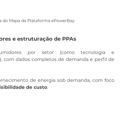
la do Mapa da Plataforma ePowerBay
res e estruturação de PPAs
umidores por setor (como tecnologia e 
, com dados completos de demanda e perfil de 
fornecimento de energia sob demanda, com foco 
isibilidade de custo
.