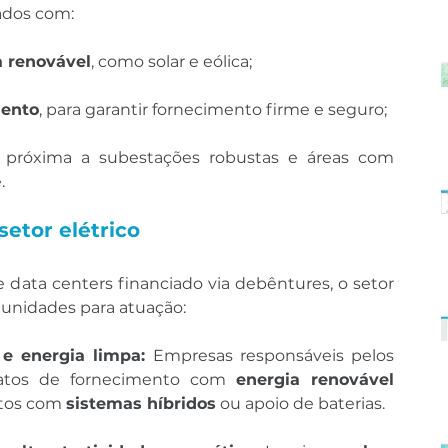
ados com:
a renovável
, como solar e eólica;
ento
, para garantir fornecimento firme e seguro;
, próxima a subestações robustas e áreas com 
.
etor elétrico
ata centers financiado via debêntures, o setor 
tunidades para atuação:
e energia limpa: 
Empresas responsáveis pelos 
atos de fornecimento com 
energia renovável 
etos com 
sistemas híbridos
 ou apoio de baterias.