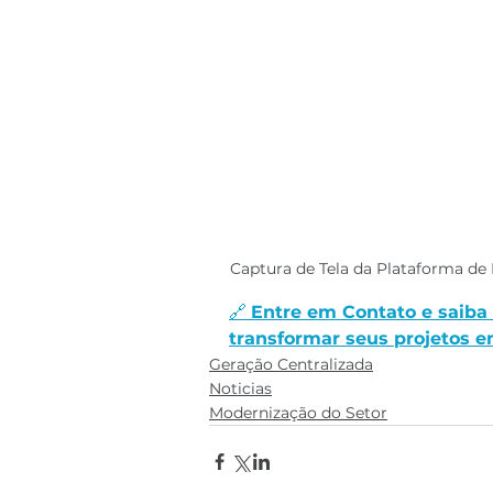
Captura de Tela da Plataforma d
🔗 
Entre em Contato e saib
transformar seus projetos e
Geração Centralizada
Noticias
Modernização do Setor