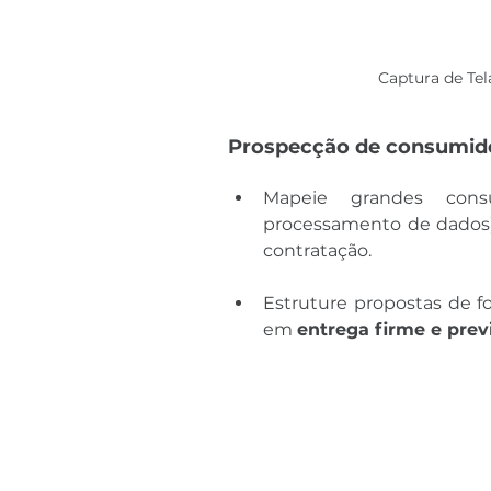
Captura de Te
Prospecção de consumido
Mapeie grandes cons
processamento de dados)
contratação.
Estruture propostas de 
em 
entrega firme e prev