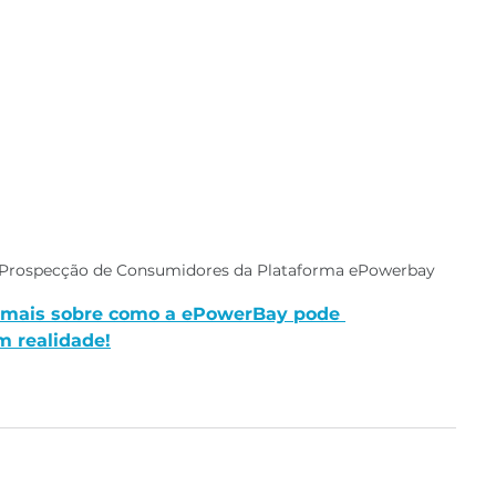
e Prospecção de Consumidores da Plataforma ePowerbay
a mais sobre como a ePowerBay pode 
m realidade!