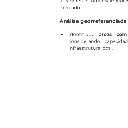
geradores e comercializadora
mercado:
Análise georreferenciada
Identifique 
áreas com 
considerando capacidad
infraestrutura local.