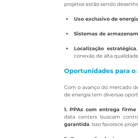
projetos estão sendo desenh
Uso exclusivo de energi
Sistemas de armazenam
Localização estratégica
conexão de alta qualidade
Oportunidades para o s
Com o avanço do mercado de d
de energia tem diversas opor
1. PPAs com entrega firme 
data centers buscam contr
garantida
. Isso favorece proj