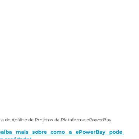
ta de Análise de Projetos da Plataforma ePowerBay
saiba mais sobre como a ePowerBay pode 