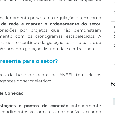
a ferramenta prevista na regulação e tem como 
e de rede e manter o ordenamento do setor
, 
onexões por projetos que não demonstram 
mento com os cronogramas estabelecidos. A 
imento contínuo da geração solar no país, que 
W somando geração distribuída e centralizada.
resenta para o setor?
tivos da base de dados da ANEEL tem efeitos 
agentes do setor elétrico:
P
 de Conexão
stações e pontos de conexão
 anteriormente 
ocupados por esses empreendimentos voltam a estar disponíveis, criando 