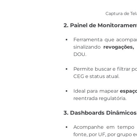
Captura de Te
2. Painel de Monitorame
Ferramenta que acompan
sinalizando 
revogações,
DOU.
Permite buscar e filtrar 
CEG e status atual.
Ideal para mapear 
espaço
reentrada regulatória.
3. Dashboards Dinâmicos 
Acompanhe em tempo r
fonte, por UF, por grupo e