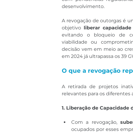
desenvolvimento.
A revogação de outorgas é um
objetivo 
liberar capacidad
evitando o bloqueio de c
viabilidade ou comprometi
decisão vem em meio ao cresc
em 2024 já ultrapassa os 39 G
O que a revogação rep
A retirada de projetos ina
relevantes para os diferentes 
1. Liberação de Capacidade
Com a revogação, 
sube