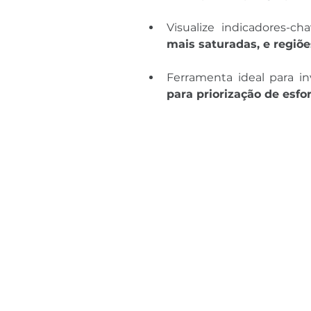
Visualize indicadores-c
mais saturadas, e regiõ
Ferramenta ideal para i
para priorização de esfor