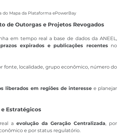
la do Mapa da Plataforma ePowerBay
nto de Outorgas e Projetos Revogados
ha em tempo real a base de dados da ANEEL, 
 prazos expirados e publicações recentes
 no 
por fonte, localidade, grupo econômico, número do 
s liberados em regiões de interesse
 e planejar 
e Estratégicos
eal a 
evolução da Geração Centralizada
, por 
conômico e por status regulatório.