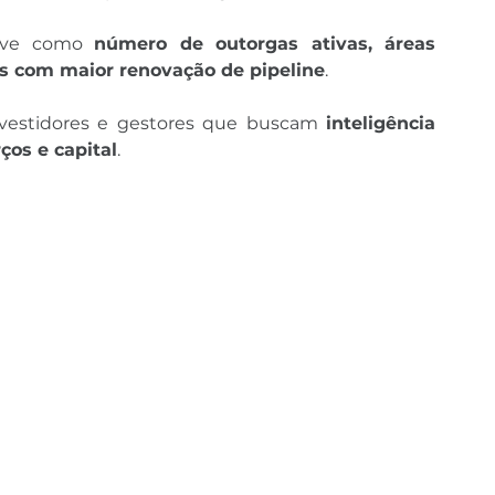
have como 
número de outorgas ativas, áreas 
es com maior renovação de pipeline
.
nvestidores e gestores que buscam 
inteligência 
ços e capital
.