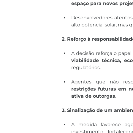
espaço para novos proje
Desenvolvedores atentos 
alto potencial solar, mas
2. Reforço à responsabilida
viabilidade técnica, ec
regulatórios.
restrições futuras em n
ativa de outorgas
.
3. Sinalização de um ambien
A medida favorece age
investimento, fortalece