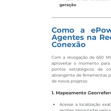
geração
.
Como a ePowe
Agentes na Re
Conexão
Com a revogação de 650 MW 
aproveitar o momento para 
pontos estratégicos de c
abrangente de ferramentas pa
de novos projetos:
1. Mapeamento Georrefere
Acesse a localização exa
regiões impactadas pela 