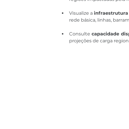
Visualize a 
infraestrutura
rede básica, linhas, barra
Consulte 
capacidade dis
projeções de carga regiona