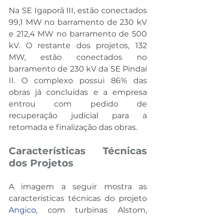
Na SE Igaporã III, estão conectados 
99,1 MW no barramento de 230 kV 
e 212,4 MW no barramento de 500 
kV. O restante dos projetos, 132 
MW, estão conectados no 
barramento de 230 kV da SE Pindaí 
II. O complexo possui 86% das 
obras já concluídas e a empresa 
entrou com pedido de 
recuperação judicial para a 
retomada e finalização das obras.
Características Técnicas 
dos Projetos
A imagem a seguir mostra as 
características técnicas do projeto 
Angico
, com turbinas Alstom, 