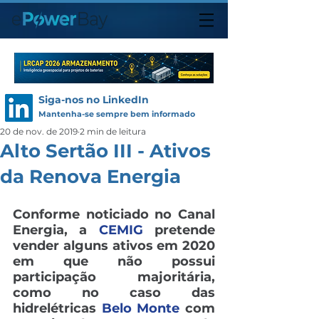
Siga-nos no LinkedIn
Mantenha-se sempre bem informado
20 de nov. de 2019
2 min de leitura
Alto Sertão III - Ativos
da Renova Energia
Conforme noticiado no Canal 
Energia, a 
CEMIG
 pretende 
vender alguns ativos em 2020 
em que não possui 
participação majoritária, 
como no caso das 
hidrelétricas 
Belo Monte
 com 