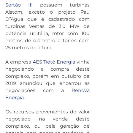
Sertão III
 possuem turbinas 
Alstom, exceto o projeto Pau 
D”Água que é cadastrado com 
turbinas Vestas de 3,0 MW de 
potência unitária, rotor com 100 
metros de diâmetro e torres com 
75 metros de altura.
A empresa 
AES Tietê Energia
 vinha 
negociando a compra deste 
complexo, porém em outubro de 
2019 anunciou que encerrou as 
negociações com a 
Renova 
Energia
.
Os recursos provenientes do valor 
negociado na venda deste 
complexo, ou pela geração de 