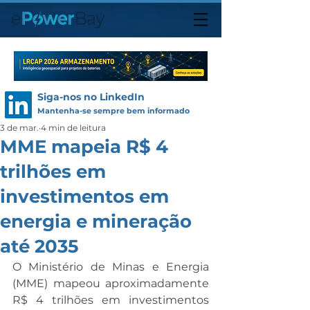
Siga-nos no LinkedIn
Mantenha-se sempre bem informado
3 de mar.
4 min de leitura
MME mapeia R$ 4
trilhões em
investimentos em
energia e mineração
até 2035
O Ministério de Minas e Energia 
(MME) mapeou aproximadamente 
R$ 4 trilhões em investimentos 