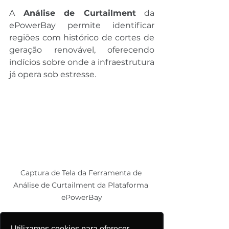
A 
Análise de Curtailment
 da 
ePowerBay permite identificar 
regiões com histórico de cortes de 
geração renovável, oferecendo 
indícios sobre onde a infraestrutura 
já opera sob estresse.
Captura de Tela da Ferramenta de 
Análise de Curtailment da Plataforma 
ePowerBay
Utilizamos cookies para oferecer