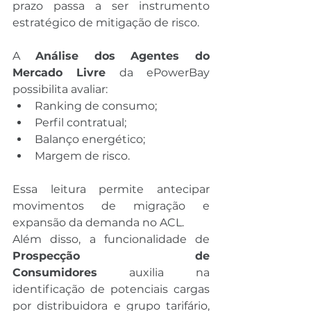
prazo passa a ser instrumento 
estratégico de mitigação de risco.
A 
Análise dos Agentes do 
Mercado Livre
 da ePowerBay 
possibilita avaliar:
Ranking de consumo;
Perfil contratual;
Balanço energético;
Margem de risco.
Essa leitura permite antecipar 
movimentos de migração e 
expansão da demanda no ACL.
Além disso, a funcionalidade de 
Prospecção de 
Consumidores
 auxilia na 
identificação de potenciais cargas 
por distribuidora e grupo tarifário, 