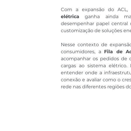
Com a expansão do ACL,
elétrica
 ganha ainda mais
desempenhar papel central na
customização de soluções ene
Nesse contexto de expansão
consumidores, a 
Fila de 
acompanhar os pedidos de 
cargas ao sistema elétrico.
entender onde a infraestrutur
conexão e avaliar como o cre
rede nas diferentes regiões do