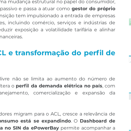
ma mudança estrutural no papel do consumidor, 
passivo e passa a atuar como 
gestor do próprio 
ransição tem impulsionado a entrada de empresas 
s, incluindo comércio, serviços e indústrias de 
ir exposição a volatilidade tarifária e alinhar 
inanceiras.
 e transformação do perfil de 
ivre não se limita ao aumento do número de 
tera o 
perfil da demanda elétrica no país
, com 
anejamento, comercialização e expansão da 
res migram para o ACL, cresce a relevância de 
onsumo está se expandindo
. O 
Dashboard de 
ca no SIN da ePowerBay
 permite acompanhar a 