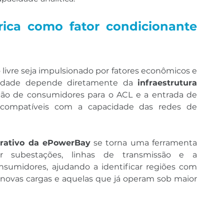
trica como fator condicionante 
ivre seja impulsionado por fatores econômicos e 
ilidade depende diretamente da 
infraestrutura 
ção de consumidores para o ACL e a entrada de 
 compatíveis com a capacidade das redes de 
rativo da ePowerBay
 se torna uma ferramenta 
ar subestações, linhas de transmissão e a 
sumidores, ajudando a identificar regiões com 
ovas cargas e aquelas que já operam sob maior 