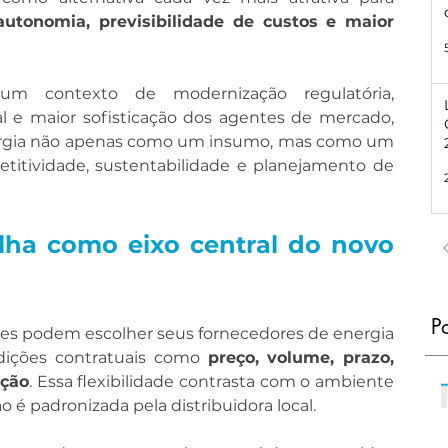
autonomia, previsibilidade de custos e maior 
m contexto de modernização regulatória, 
 e maior sofisticação dos agentes de mercado, 
que passam a enxergar a energia não apenas como um insumo, mas como um 
titividade, sustentabilidade e planejamento de 
lha como eixo central do novo 
P
es podem escolher seus fornecedores de energia 
dições contratuais como 
preço, volume, prazo, 
ação
. Essa flexibilidade contrasta com o ambiente 
o é padronizada pela distribuidora local.