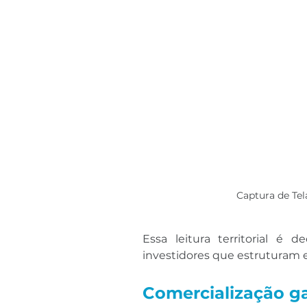
Captura de Te
Essa leitura territorial é d
investidores que estruturam e
Comercialização 