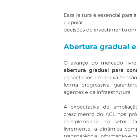
Essa leitura é essencial para a
e apoiar 
decisões de investimento em g
Abertura gradual e
abertura gradual para co
conectados em baixa tensão. 
forma progressiva, garantind
agentes e da infraestrutura.
A expectativa de ampliação
crescimento do ACL nos pr
complexidade do setor. C
livremente, a dinâmica compe
transparência, informação e ca