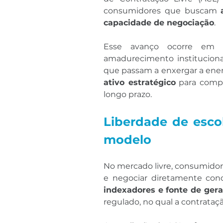
consumidores que buscam 
capacidade de negociação
.
Esse avanço ocorre em u
amadurecimento institucional
ativo estratégico
 para compe
longo prazo.
Liberdade de esco
modelo
No mercado livre, consumidor
e negociar diretamente con
indexadores e fonte de ger
regulado, no qual a contrataçã