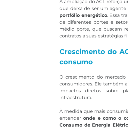
A ampliação do ACL reforça u
que deixa de ser um agente 
portfólio energético
. Essa t
de diferentes portes e setore
médio porte, que buscam reduz
contratos a suas estratégias f
Crescimento do ACL
consumo
O crescimento do mercado l
consumidores. Ele também al
impactos diretos sobre pl
infraestrutura.
À medida que mais consumido
entender 
onde e como o c
Consumo de Energia Elétri