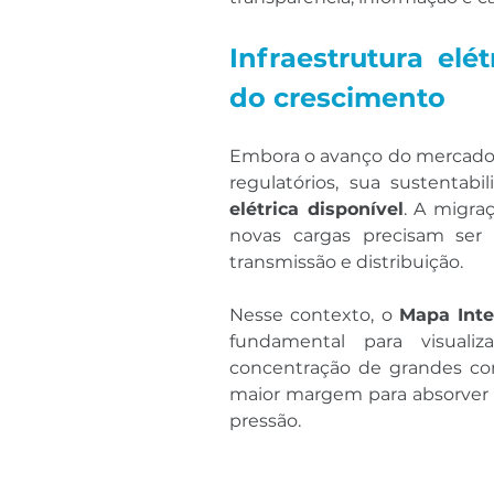
Infraestrutura elé
do crescimento
Embora o avanço do mercado l
regulatórios, sua sustentab
elétrica disponível
. A migra
novas cargas precisam ser
transmissão e distribuição.
Nesse contexto, o 
Mapa Inte
fundamental para visualiz
concentração de grandes con
maior margem para absorver n
pressão.