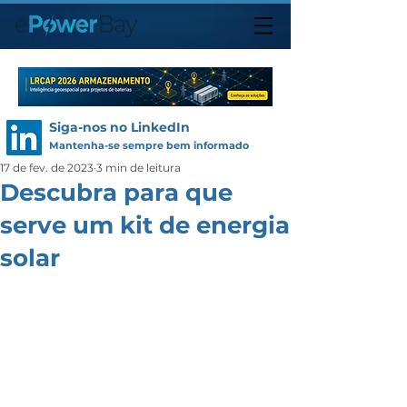
Siga-nos no LinkedIn
Mantenha-se sempre bem informado
17 de fev. de 2023
3 min de leitura
Descubra para que
serve um kit de energia
solar