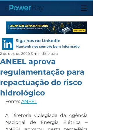
Siga-nos no LinkedIn
Mantenha-se sempre bem informado
2 de dez. de 2020
3 min de leitura
ANEEL aprova
regulamentação para
repactuação do risco
hidrológico
Fonte: 
ANEEL
A Diretoria Colegiada da Agência 
Nacional de Energia Elétrica – 
ANEEL aprovou nesta terça-feira 