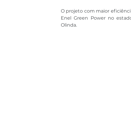
O projeto com maior eficiênci
Enel Green Power no estado 
Olinda.