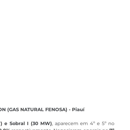
 (GAS NATURAL FENOSA) - Piauí
) e Sobral I (30 MW)
, aparecem em 4º e 5º no 