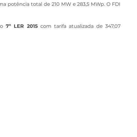
a potência total de 210 MW e 283,5 MWp. O FDI 
no 
7º LER 2015
 com tarifa atualizada de 347,07 