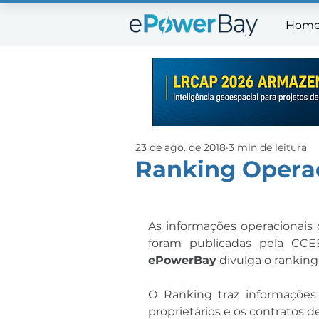
Hom
Ho
23 de ago. de 2018
3 min de leitura
Ranking Operac
As informações operacionais 
ePowerBay
 divulga o rankin
O Ranking traz informações 
proprietários e os contratos d