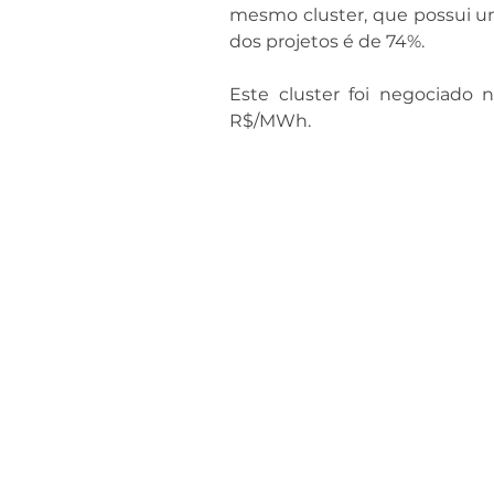
mesmo cluster, que possui um
dos projetos é de 74%.
Este cluster foi negociado 
R$/MWh.