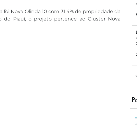
a foi Nova Olinda 10 com 31,4% de propriedade da 
do Piauí, o projeto pertence ao Cluster Nova 
P