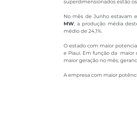
superdimensionados estão os 
No mês de Junho estavam e
MW
, a produção média dest
médio de 24,1%.
O estado com maior potencia 
e Piauí. Em função da  maior 
maior geração no mês, gerand
A empresa com maior potênci