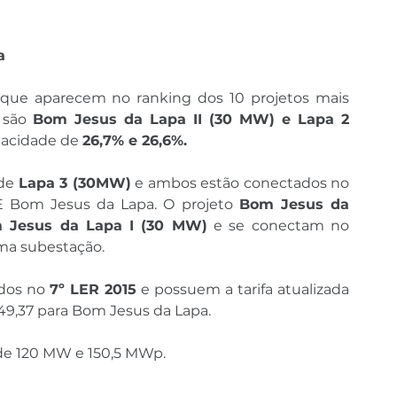
a
 que aparecem no ranking dos 10 projetos mais 
 são 
Bom Jesus da Lapa II (30 MW) e Lapa 2 
acidade de 
26,7% e 26,6%.
de 
Lapa 3 (30MW)
 e ambos estão conectados no 
 Bom Jesus da Lapa. O projeto 
Bom Jesus da 
 Jesus da Lapa I (30 MW)
 e se conectam no 
ma subestação.
dos no 
7º LER 2015
 e possuem a tarifa atualizada 
49,37 para Bom Jesus da Lapa.
 de 120 MW e 150,5 MWp.