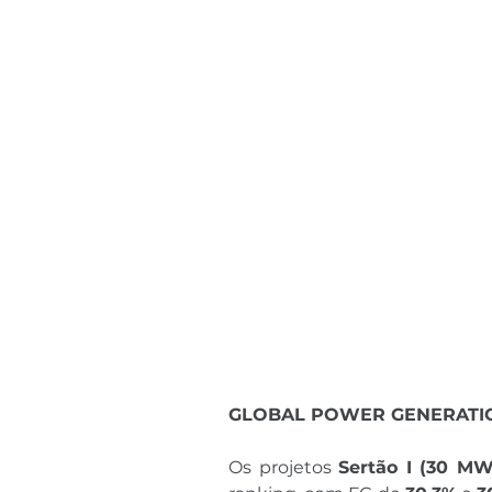
GLOBAL POWER GENERATION
Os projetos 
Sertão I (30 MW