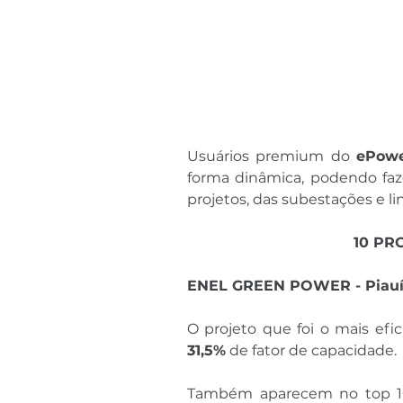
Usuários premium do 
ePow
forma dinâmica, podendo faz
projetos, das subestações e li
10 PR
ENEL GREEN POWER - Piau
O projeto que foi o mais efi
31,5%
 de fator de capacidade. 
Também aparecem no top 10