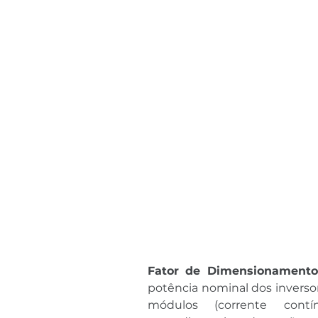
Fator de Dimensionamento 
potência nominal dos inversor
módulos (corrente contí