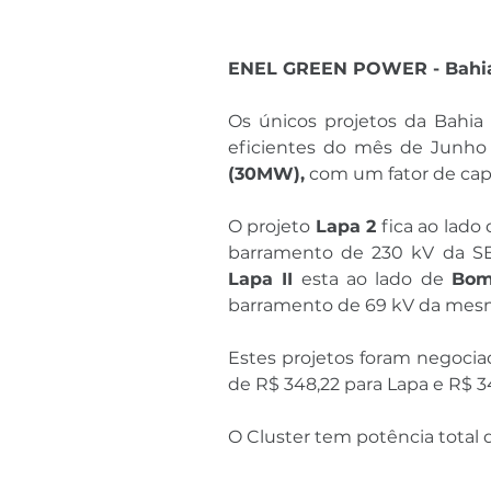
ENEL GREEN POWER - Bahi
Os únicos projetos da Bahia
eficientes do mês de Junho
(30MW),
 com um fator de cap
O projeto 
Lapa 2
 fica ao lado 
barramento de 230 kV da SE
Lapa II
 esta ao lado de 
Bom
barramento de 69 kV da mes
Estes projetos foram negocia
de R$ 348,22 para Lapa e R$ 3
O Cluster tem potência total