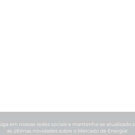
siga em nossas redes sociais e mantenha-se atualizado 
as últimas novidades sobre o Mercado de Energia!