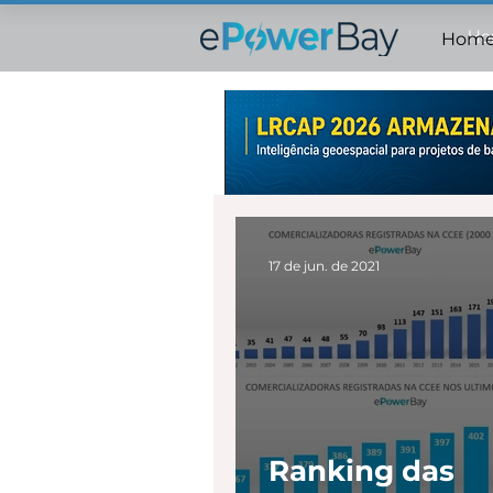
Ho
Hom
17 de jun. de 2021
Ranking das