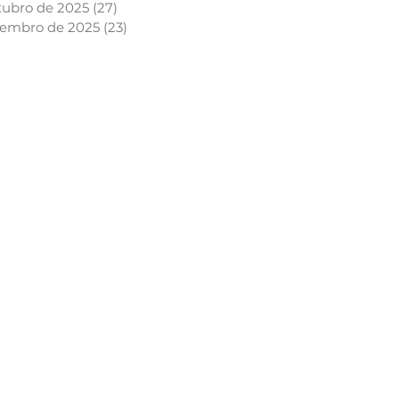
tubro de 2025
(27)
27 posts
tembro de 2025
(23)
23 posts