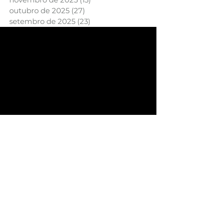
outubro de 2025
(27)
27 posts
setembro de 2025
(23)
23 posts