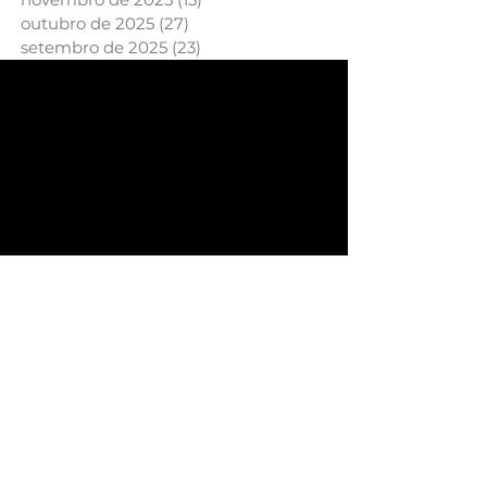
outubro de 2025
(27)
27 posts
setembro de 2025
(23)
23 posts