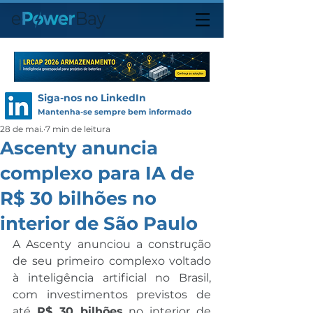
Siga-nos no LinkedIn
Mantenha-se sempre bem informado
28 de mai.
7 min de leitura
Ascenty anuncia
complexo para IA de
R$ 30 bilhões no
interior de São Paulo
A Ascenty anunciou a construção 
de seu primeiro complexo voltado 
à inteligência artificial no Brasil, 
com investimentos previstos de 
até 
R$ 30 bilhões
 no interior de 