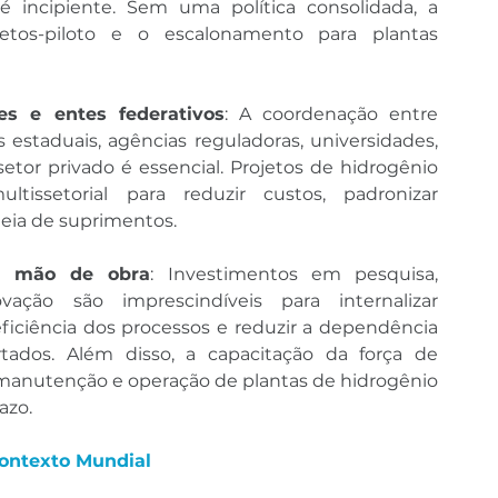
é incipiente. Sem uma política consolidada, a 
tos-piloto e o escalonamento para plantas 
res e entes federativos
: A coordenação entre 
 estaduais, agências reguladoras, universidades, 
setor privado é essencial. Projetos de hidrogênio 
tissetorial para reduzir custos, padronizar 
deia de suprimentos.
e mão de obra
: Investimentos em pesquisa, 
ação são imprescindíveis para internalizar 
eficiência dos processos e reduzir a dependência 
ados. Além disso, a capacitação da força de 
manutenção e operação de plantas de hidrogênio 
azo.
Contexto Mundial