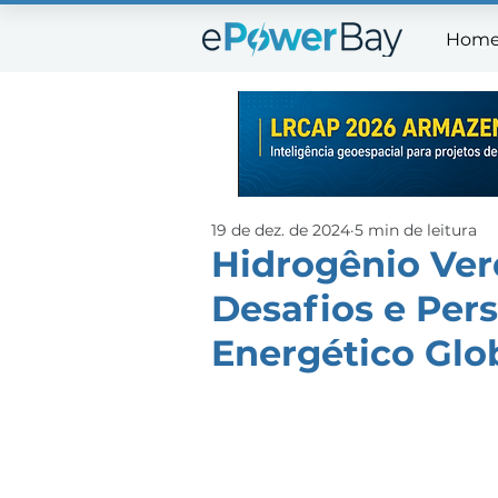
Hom
Ho
19 de dez. de 2024
5 min de leitura
Hidrogênio Verd
Desafios e Per
Energético Glo