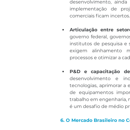
desenvolvimento, ainda 
implementação de proje
comerciais ficam incertos.
Articulação entre seto
governo federal, governos
institutos de pesquisa e 
exigem alinhamento mul
processos e otimizar a ca
P&D e capacitação d
desenvolvimento e inov
tecnologias, aprimorar a 
de equipamentos import
trabalho em engenharia, 
é um desafio de médio pr
6. O Mercado Brasileiro no 