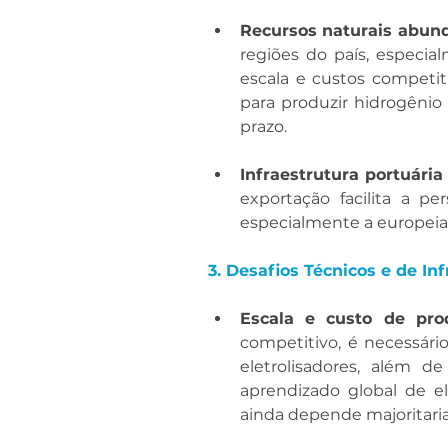
Recursos naturais abun
regiões do país, especial
escala e custos competiti
para produzir hidrogênio
prazo.
Infraestrutura portuária
exportação facilita a pe
especialmente a europeia
3. Desafios Técnicos e de In
Escala e custo de pro
competitivo, é necessário
eletrolisadores, além d
aprendizado global de ele
ainda depende majoritari