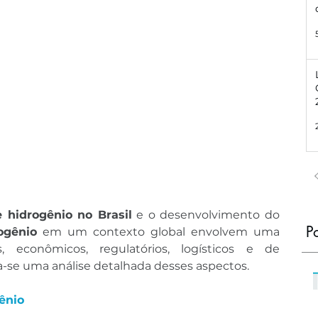
e hidrogênio no Brasil
 e o desenvolvimento do 
P
ogênio
 em um contexto global envolvem uma 
, econômicos, regulatórios, logísticos e de 
a-se uma análise detalhada desses aspectos.
ênio