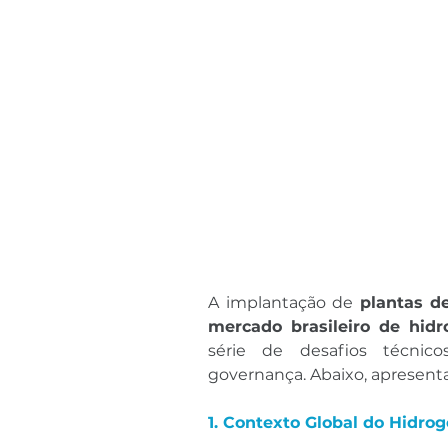
A implantação de 
plantas d
mercado brasileiro de hidr
série de desafios técnicos
governança. Abaixo, apresent
1. Contexto Global do Hidrog