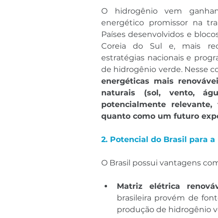
O hidrogênio vem ganhan
energético promissor na tr
Países desenvolvidos e bloco
Coreia do Sul e, mais re
estratégias nacionais e prog
de hidrogênio verde. Nesse co
energéticas mais renováv
naturais (sol, vento, á
potencialmente relevante,
quanto como um futuro exp
2. Potencial do Brasil para 
O Brasil possui vantagens com
Matriz elétrica renová
brasileira provém de fontes
produção de hidrogênio ver