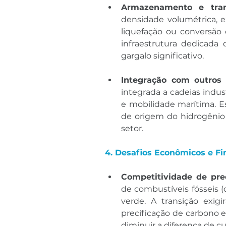
Armazenamento e tran
densidade volumétrica, e
liquefação ou conversão
infraestrutura dedicada
gargalo significativo.
Integração com outros 
integrada a cadeias industr
e mobilidade marítima. Es
de origem do hidrogênio 
setor.
4. Desafios Econômicos e Fi
Competitividade de pre
de combustíveis fósseis (
verde. A transição exigi
precificação de carbono e
diminuir a diferença de cu