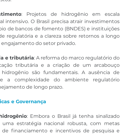
stimento
: Projetos de hidrogênio em escala 
l intensivo. O Brasil precisa atrair investimentos 
oio de bancos de fomento (BNDES) e instituições 
ade regulatória e a clareza sobre retornos a longo 
 o engajamento do setor privado.
 e tributária
: A reforma do marco regulatório do 
ficação tributária e a criação de um arcabouço 
o hidrogênio são fundamentais. A ausência de 
 e a complexidade do ambiente regulatório 
anejamento de longo prazo.
licas e Governança
hidrogênio
: Embora o Brasil já tenha sinalizado 
, uma estratégia nacional robusta, com metas 
s de financiamento e incentivos de pesquisa e 