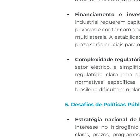
Financiamento e inve
industrial requerem capita
privados e contar com ap
multilaterais. A estabilid
prazo serão cruciais para
Complexidade regulatória
setor elétrico, a simpli
regulatório claro para 
normativas específicas
brasileiro dificultam o pl
5. Desafios de Políticas Púb
Estratégia nacional de 
interesse no hidrogênio
claras, prazos, programa