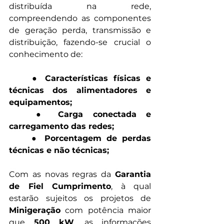
distribuída na rede, 
compreendendo as componentes 
de geração perda, transmissão e 
distribuição, fazendo-se crucial o 
conhecimento de: 
	●
 Características físicas e 
técnicas dos alimentadores e 
equipamentos;
	● Carga conectada e 
carregamento das redes; 
	● Porcentagem de perdas 
técnicas e não técnicas;
Com as novas regras da 
Garantia 
de Fiel Cumprimento
, à qual 
estarão sujeitos os projetos de 
Minigeração
 com potência maior 
que 
500 kW
, as informações 