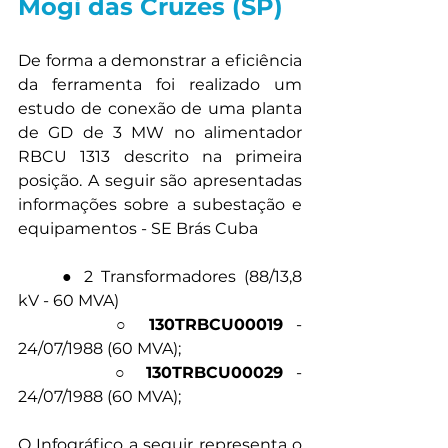
Mogi das Cruzes (SP) 
De forma a demonstrar a eficiência 
da ferramenta foi realizado um 
estudo de conexão de uma planta 
de GD de 3 MW no alimentador 
RBCU 1313 descrito na primeira 
posição. A seguir são apresentadas 
informações sobre a subestação e 
equipamentos - SE Brás Cuba 
	● 2 Transformadores (88/13,8 
kV - 60 MVA) 
		○ 
130TRBCU00019
 - 
24/07/1988 (60 MVA); 
		○ 
130TRBCU00029
 - 
24/07/1988 (60 MVA); 
O Infográfico a seguir representa o 