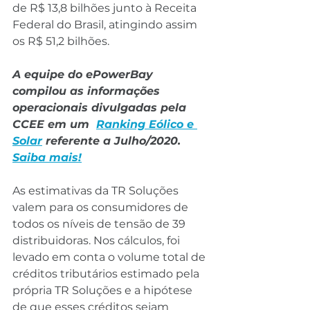
de R$ 13,8 bilhões junto à Receita 
Federal do Brasil, atingindo assim 
os R$ 51,2 bilhões.
A equipe do ePowerBay 
compilou as informações 
operacionais divulgadas pela 
CCEE em um  
Ranking Eólico e 
Solar
 referente a Julho/2020. 
Saiba mais!
As estimativas da TR Soluções 
valem para os consumidores de 
todos os níveis de tensão de 39 
distribuidoras. Nos cálculos, foi 
levado em conta o volume total de 
créditos tributários estimado pela 
própria TR Soluções e a hipótese 
de que esses créditos sejam 