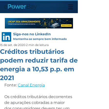
Siga-nos no LinkedIn
Mantenha-se sempre bem informado
15 de set. de 2020
2 min de leitura
Créditos tributários
podem reduzir tarifa de
energia a 10,53 p.p. em
2021
Fonte: 
Canal Energia
Os créditos tributários decorrentes 
de apurações cobradas a maior 
dos consumidores devem ter um 