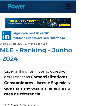
Siga-nos no LinkedIn
Mantenha-se sempre bem informado
9 de out. de 2024
2 min de leitura
MLE - Ranking - Junho
-2024
Este ranking tem como objetivo 
apresentar as 
Comercializadoras, 
Consumidores Livres e Especiais 
que mais negociaram energia no 
mês de referência
.
A CCEE (câmara de 