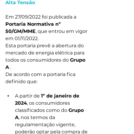
Alta Tensão
Em 27/09/2022 foi publicada a 
Portaria Normativa nº 
50/GM/MME
, que entrou em vigor 
em 01/11/2022.
Esta portaria prevê a abertura do 
mercado de energia elétrica para 
todos os consumidores do 
Grupo 
A
 .
De acordo com a portaria fica 
definido que:
A partir de 
1º de janeiro de 
2024
, os consumidores 
classificados como do 
Grupo 
A
, nos termos da 
regulamentação vigente, 
poderão optar pela compra de 