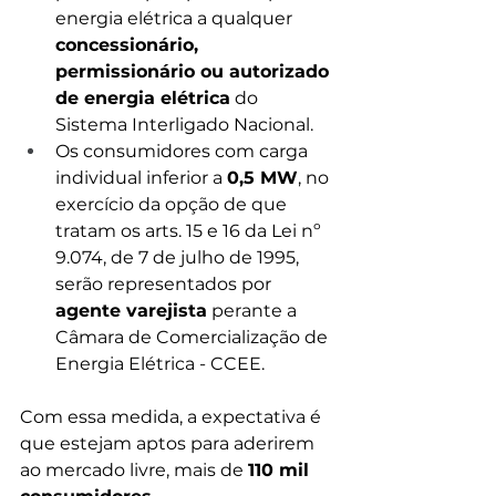
energia elétrica a qualquer 
concessionário, 
permissionário ou autorizado 
de energia elétrica
 do 
Sistema Interligado Nacional.
Os consumidores com carga 
individual inferior a 
0,5 MW
, no 
exercício da opção de que 
tratam os arts. 15 e 16 da Lei nº 
9.074, de 7 de julho de 1995, 
serão representados por 
agente varejista
 perante a 
Câmara de Comercialização de 
Energia Elétrica - CCEE.
Com essa medida, a expectativa é 
que estejam aptos para aderirem 
ao mercado livre, mais de 
110 mil 